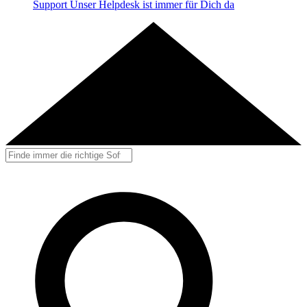
Support
Unser Helpdesk ist immer für Dich da