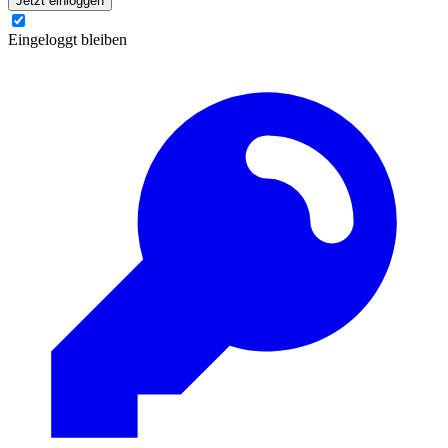
Jetzt einloggen
Eingeloggt bleiben