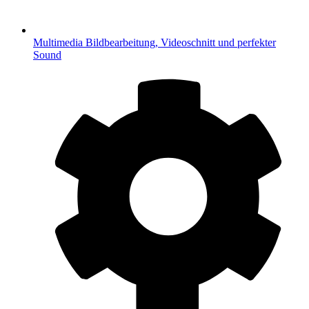
Multimedia
Bildbearbeitung, Videoschnitt und perfekter
Sound