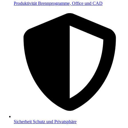
Produktivität
Brennprogramme, Office und CAD
Sicherheit
Schutz und Privatsphäre