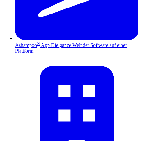
®
Ashampoo
App
Die ganze Welt der Software auf einer
Plattform