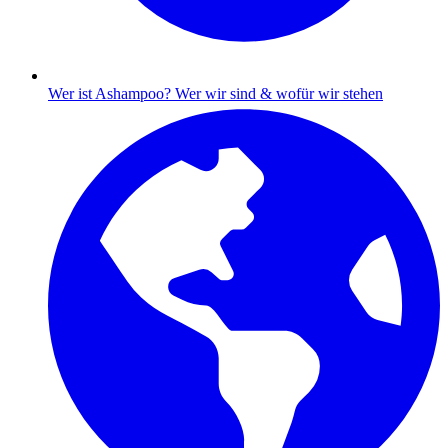
Wer ist Ashampoo?
Wer wir sind & wofür wir stehen