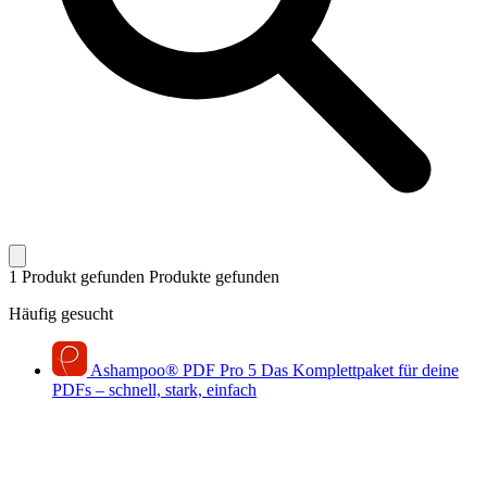
1 Produkt gefunden
Produkte gefunden
Häufig gesucht
Ashampoo
®
PDF Pro 5
Das Komplettpaket für deine
PDFs – schnell, stark, einfach