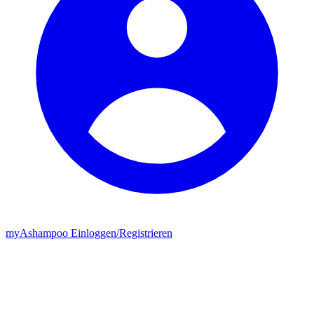
my
Ashampoo
Einloggen
/
Registrieren