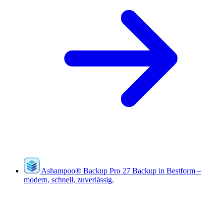
Ashampoo
®
Backup Pro 27
Backup in Bestform –
modern, schnell, zuverlässig.