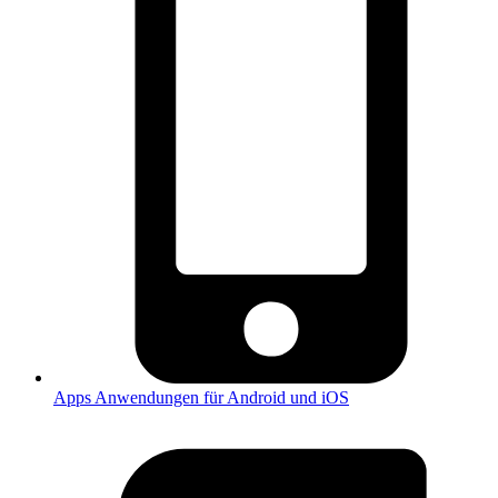
Apps
Anwendungen für Android und iOS