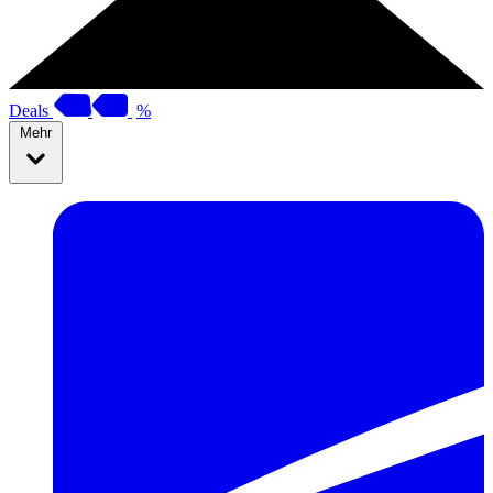
Deals
%
Mehr