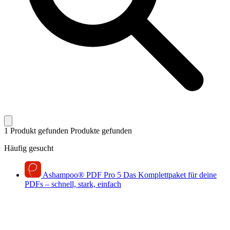
1 Produkt gefunden
Produkte gefunden
Häufig gesucht
Ashampoo
®
PDF Pro 5
Das Komplettpaket für deine
PDFs – schnell, stark, einfach