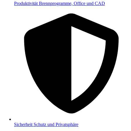
Produktivität
Brennprogramme, Office und CAD
Sicherheit
Schutz und Privatsphäre