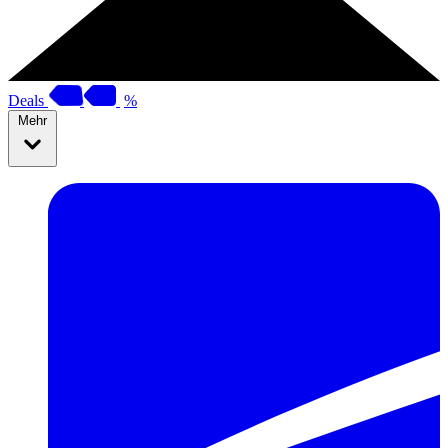
Deals
%
Mehr