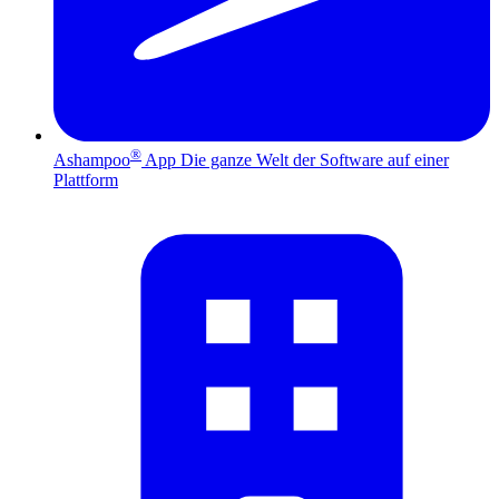
®
Ashampoo
App
Die ganze Welt der Software auf einer
Plattform