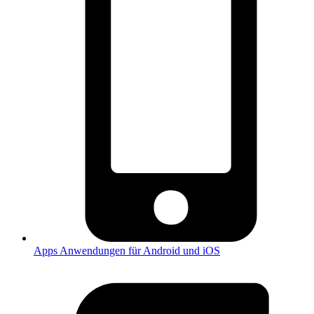
Apps
Anwendungen für Android und iOS