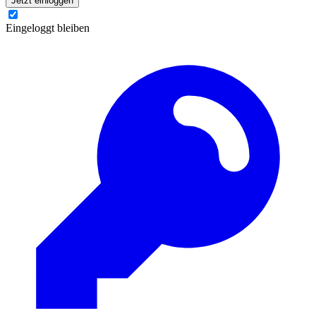
Jetzt einloggen
Eingeloggt bleiben