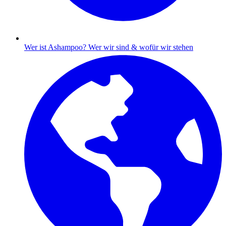
Wer ist Ashampoo?
Wer wir sind & wofür wir stehen