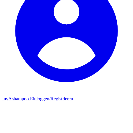
my
Ashampoo
Einloggen
/
Registrieren