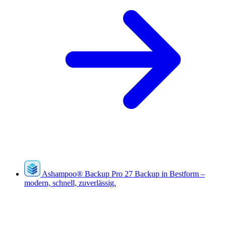
Ashampoo
®
Backup Pro 27
Backup in Bestform –
modern, schnell, zuverlässig.