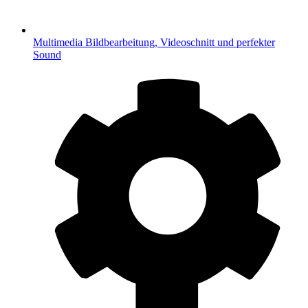
Multimedia
Bildbearbeitung, Videoschnitt und perfekter
Sound