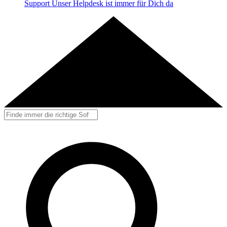
Support
Unser Helpdesk ist immer für Dich da