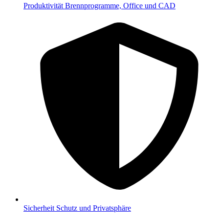
Produktivität
Brennprogramme, Office und CAD
Sicherheit
Schutz und Privatsphäre