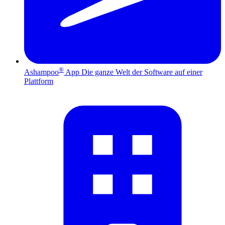
®
Ashampoo
App
Die ganze Welt der Software auf einer
Plattform