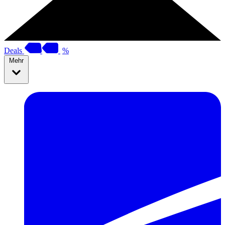
Deals
%
Mehr