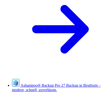
Ashampoo
®
Backup Pro 27
Backup in Bestform –
modern, schnell, zuverlässig.