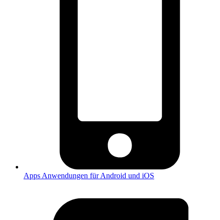
Apps
Anwendungen für Android und iOS