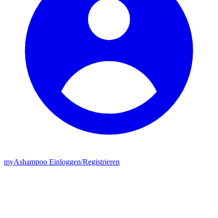
my
Ashampoo
Einloggen
/
Registrieren