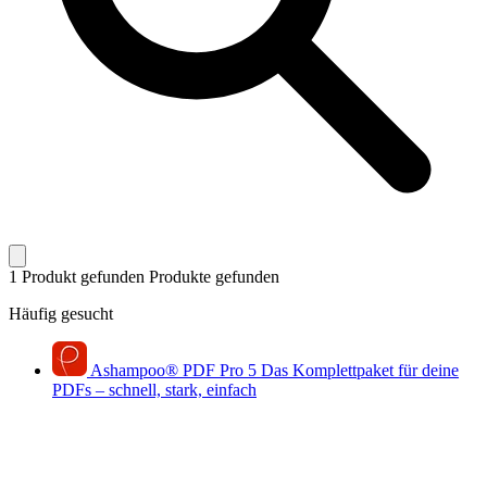
1 Produkt gefunden
Produkte gefunden
Häufig gesucht
Ashampoo
®
PDF Pro 5
Das Komplettpaket für deine
PDFs – schnell, stark, einfach