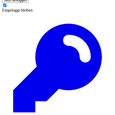
Jetzt einloggen
Eingeloggt bleiben