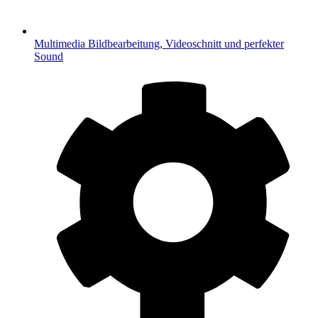
Multimedia
Bildbearbeitung, Videoschnitt und perfekter
Sound