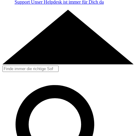
Support
Unser Helpdesk ist immer für Dich da