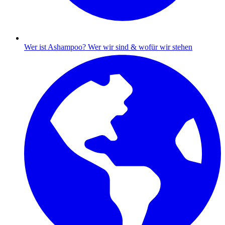
Wer ist Ashampoo?
Wer wir sind & wofür wir stehen