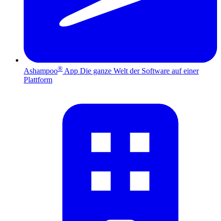
®
Ashampoo
App
Die ganze Welt der Software auf einer
Plattform