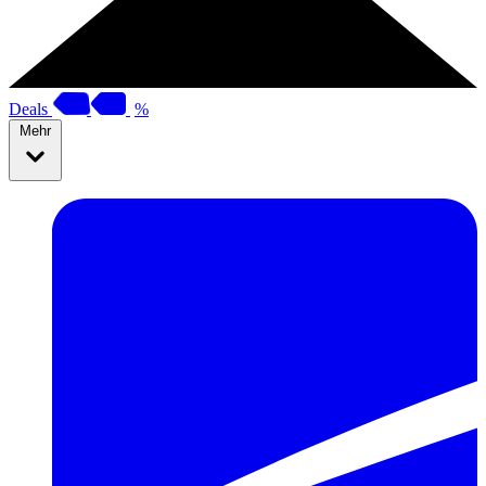
Deals
%
Mehr