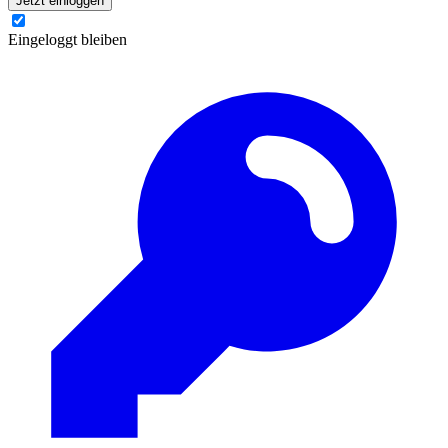
Jetzt einloggen
Eingeloggt bleiben