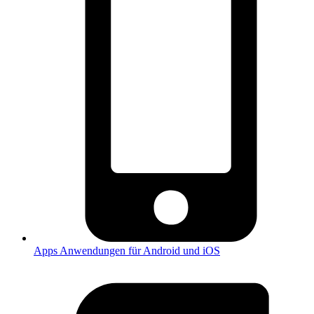
Apps
Anwendungen für Android und iOS