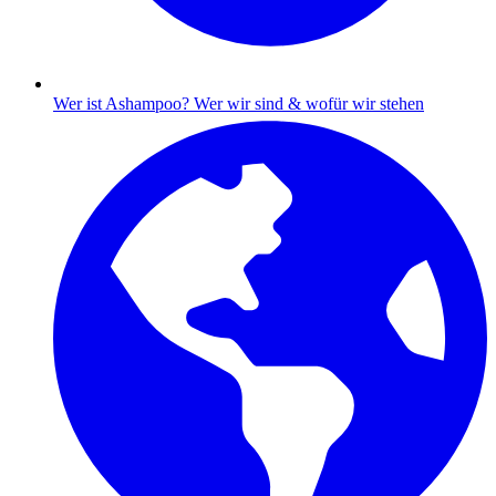
Wer ist Ashampoo?
Wer wir sind & wofür wir stehen