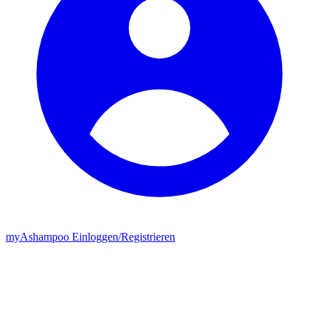
my
Ashampoo
Einloggen
/
Registrieren