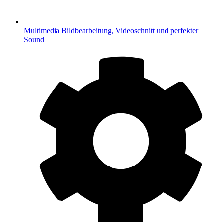
Multimedia
Bildbearbeitung, Videoschnitt und perfekter
Sound