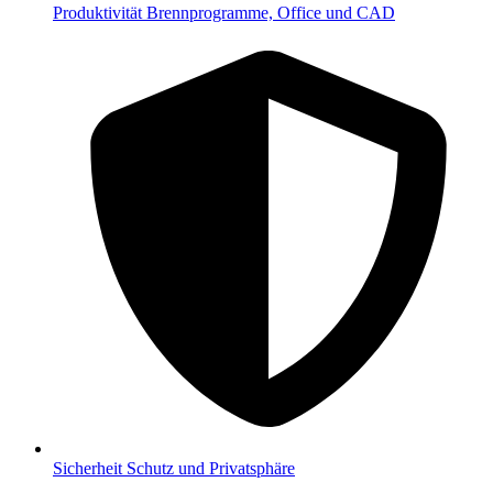
Produktivität
Brennprogramme, Office und CAD
Sicherheit
Schutz und Privatsphäre