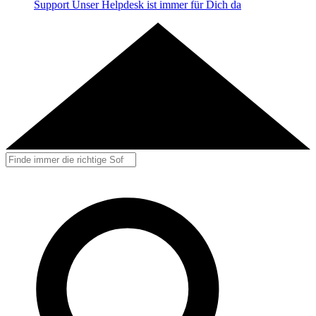
Support
Unser Helpdesk ist immer für Dich da