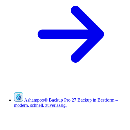
Ashampoo
®
Backup Pro 27
Backup in Bestform –
modern, schnell, zuverlässig.