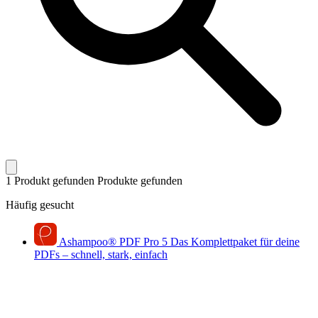
1 Produkt gefunden
Produkte gefunden
Häufig gesucht
Ashampoo
®
PDF Pro 5
Das Komplettpaket für deine
PDFs – schnell, stark, einfach