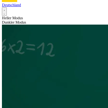
Deutschland
Heller Modus
Dunkler Modus