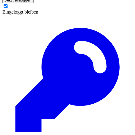
Jetzt einloggen
Eingeloggt bleiben