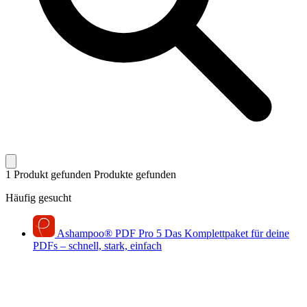
1 Produkt gefunden
Produkte gefunden
Häufig gesucht
Ashampoo
®
PDF Pro 5
Das Komplettpaket für deine
PDFs – schnell, stark, einfach