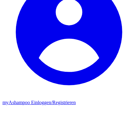
my
Ashampoo
Einloggen
/
Registrieren