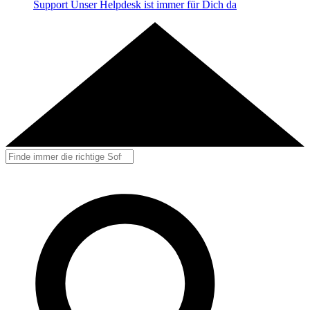
Support
Unser Helpdesk ist immer für Dich da