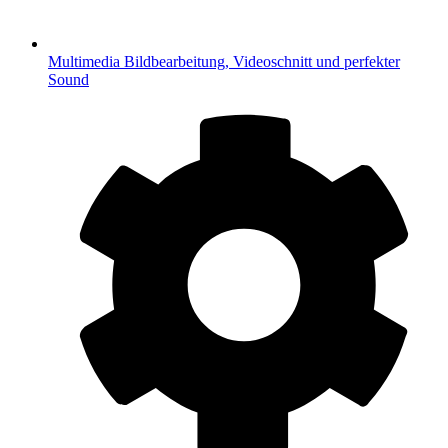
Multimedia
Bildbearbeitung, Videoschnitt und perfekter
Sound