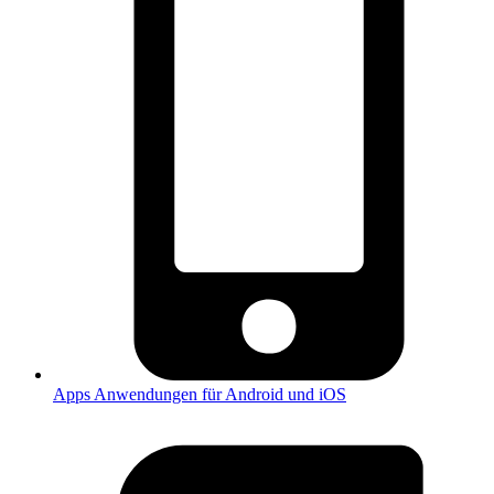
Apps
Anwendungen für Android und iOS