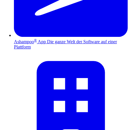
®
Ashampoo
App
Die ganze Welt der Software auf einer
Plattform