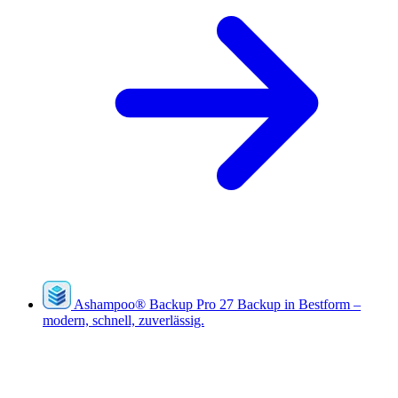
Ashampoo
®
Backup Pro 27
Backup in Bestform –
modern, schnell, zuverlässig.