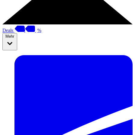
Deals
%
Mehr