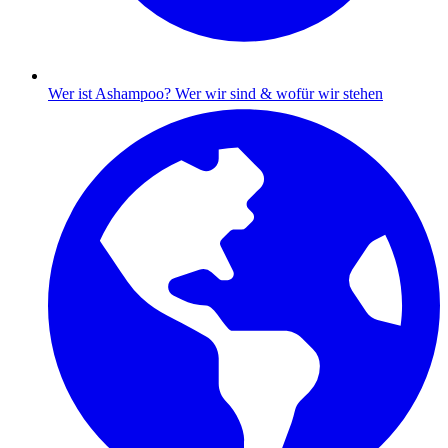
Wer ist Ashampoo?
Wer wir sind & wofür wir stehen