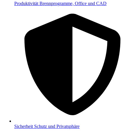
Produktivität
Brennprogramme, Office und CAD
Sicherheit
Schutz und Privatsphäre