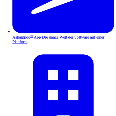
®
Ashampoo
App
Die ganze Welt der Software auf einer
Plattform