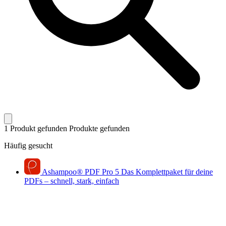
1 Produkt gefunden
Produkte gefunden
Häufig gesucht
Ashampoo
®
PDF Pro 5
Das Komplettpaket für deine
PDFs – schnell, stark, einfach