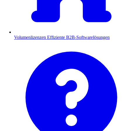
Volumenlizenzen
Effiziente B2B-Softwarelösungen