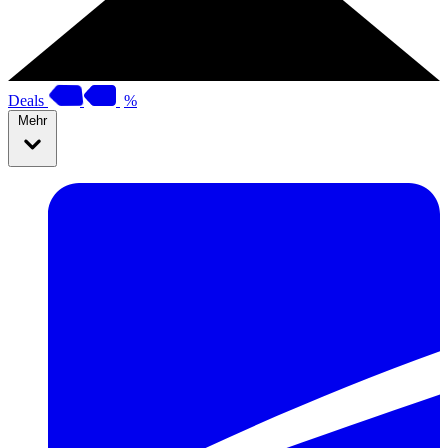
Deals
%
Mehr