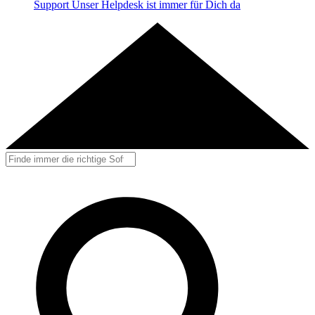
Support
Unser Helpdesk ist immer für Dich da