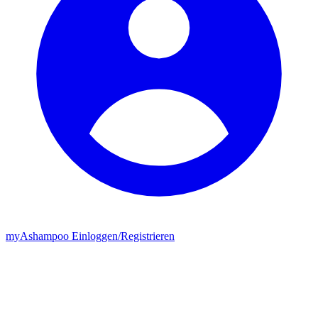
my
Ashampoo
Einloggen
/
Registrieren