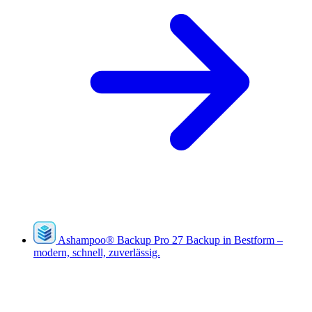
Ashampoo
®
Backup Pro 27
Backup in Bestform –
modern, schnell, zuverlässig.