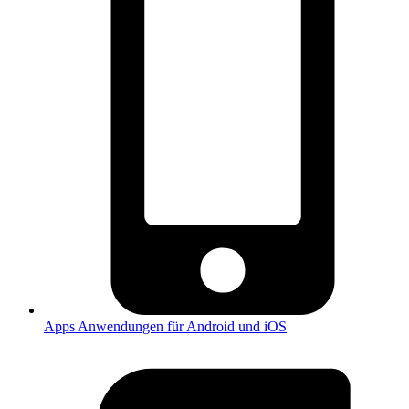
Apps
Anwendungen für Android und iOS