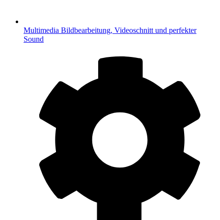
Multimedia
Bildbearbeitung, Videoschnitt und perfekter
Sound