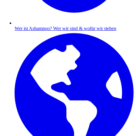
Wer ist Ashampoo?
Wer wir sind & wofür wir stehen