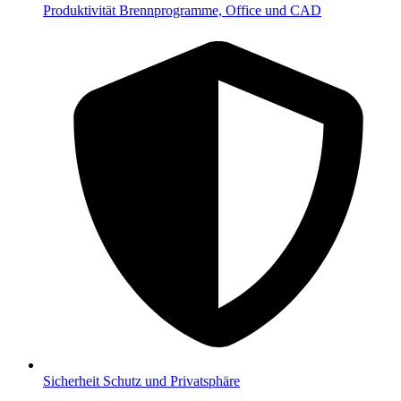
Produktivität
Brennprogramme, Office und CAD
Sicherheit
Schutz und Privatsphäre