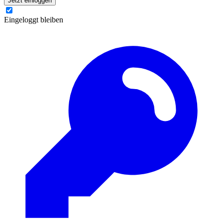
Jetzt einloggen
Eingeloggt bleiben