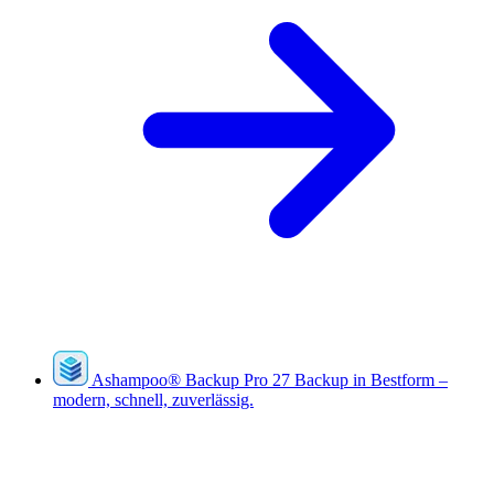
Ashampoo
®
Backup Pro 27
Backup in Bestform –
modern, schnell, zuverlässig.