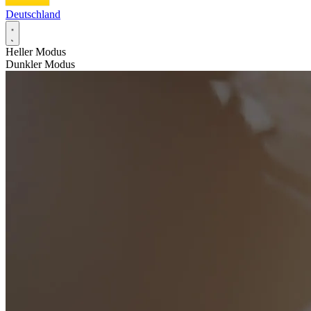
Deutschland
Heller Modus
Dunkler Modus