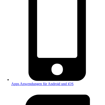
Apps
Anwendungen für Android und iOS