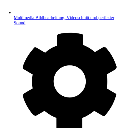
Multimedia
Bildbearbeitung, Videoschnitt und perfekter
Sound