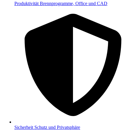
Produktivität
Brennprogramme, Office und CAD
Sicherheit
Schutz und Privatsphäre