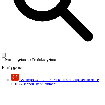
1 Produkt gefunden
Produkte gefunden
Häufig gesucht
Ashampoo
®
PDF Pro 5
Das Komplettpaket für deine
PDFs – schnell, stark, einfach