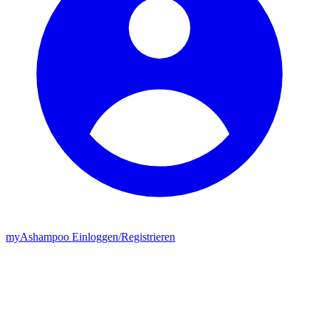
my
Ashampoo
Einloggen
/
Registrieren