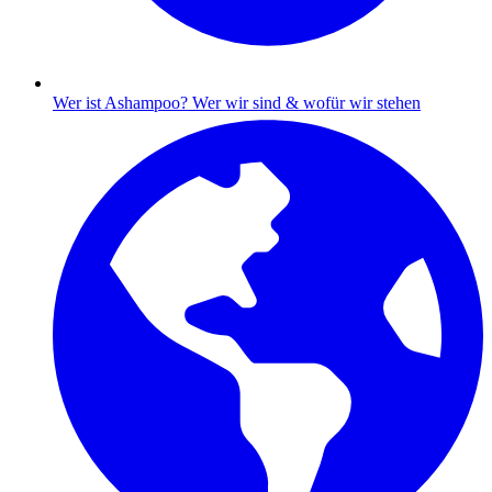
Wer ist Ashampoo?
Wer wir sind & wofür wir stehen