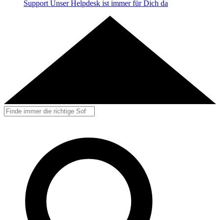
Support
Unser Helpdesk ist immer für Dich da