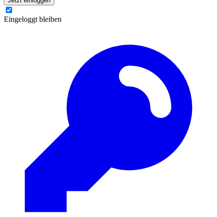
Jetzt einloggen
Eingeloggt bleiben