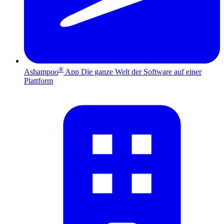
®
Ashampoo
App
Die ganze Welt der Software auf einer
Plattform