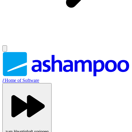
//
Home of Software
zum Hauptinhalt springen