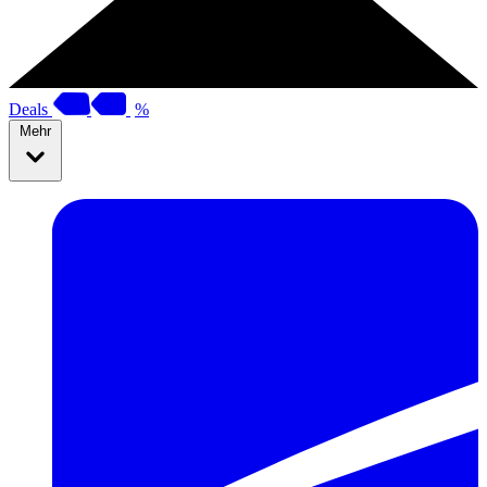
Deals
%
Mehr