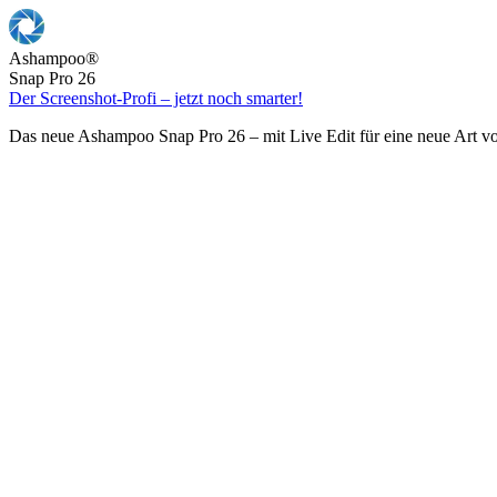
Ashampoo
®
Snap Pro 26
Der Screenshot-Profi – jetzt noch smarter!
Das neue Ashampoo Snap Pro 26 – mit Live Edit für eine neue Art v