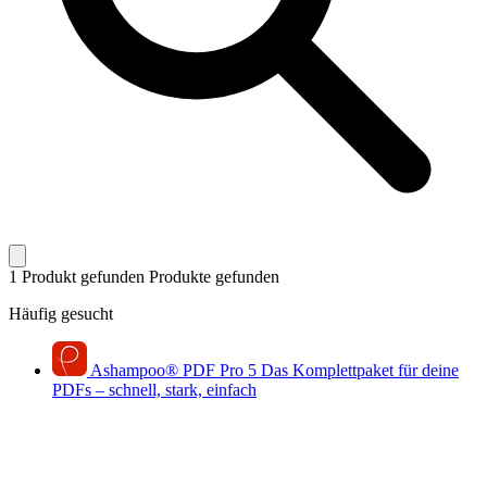
1 Produkt gefunden
Produkte gefunden
Häufig gesucht
Ashampoo
®
PDF Pro 5
Das Komplettpaket für deine
PDFs – schnell, stark, einfach