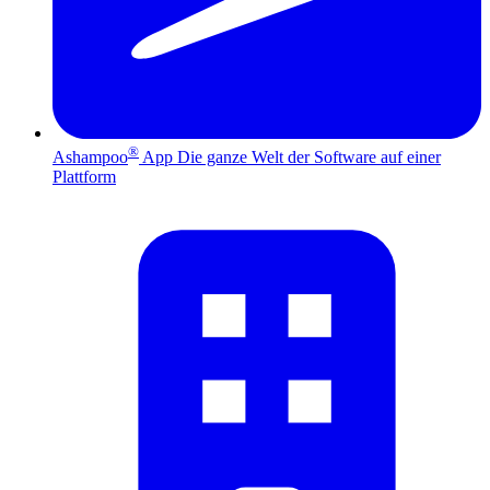
®
Ashampoo
App
Die ganze Welt der Software auf einer
Plattform