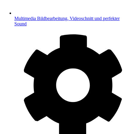
Multimedia
Bildbearbeitung, Videoschnitt und perfekter
Sound