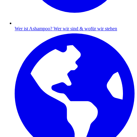
Wer ist Ashampoo?
Wer wir sind & wofür wir stehen