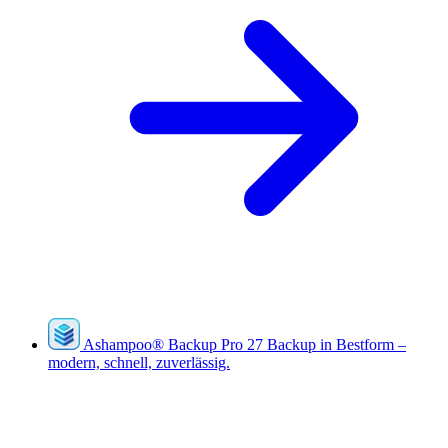
Ashampoo
®
Backup Pro 27
Backup in Bestform –
modern, schnell, zuverlässig.