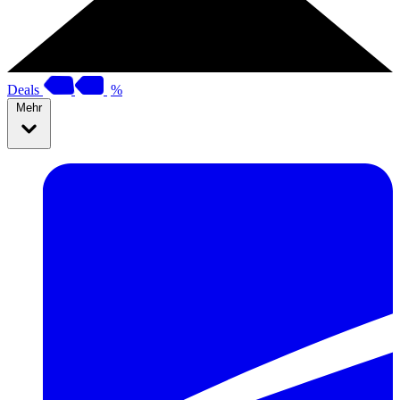
Deals
%
Mehr