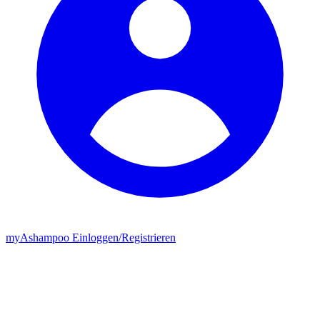
my
Ashampoo
Einloggen
/
Registrieren