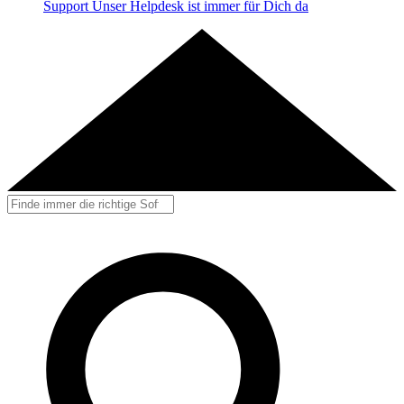
Support
Unser Helpdesk ist immer für Dich da