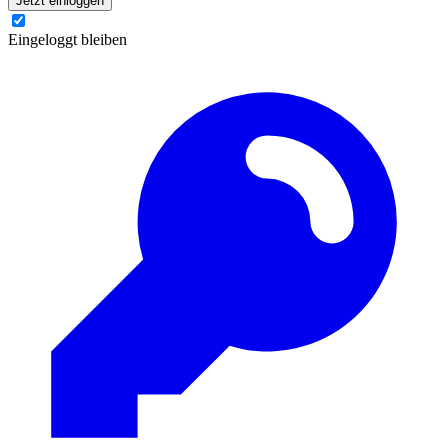
Jetzt einloggen
Eingeloggt bleiben