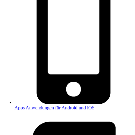
Apps
Anwendungen für Android und iOS