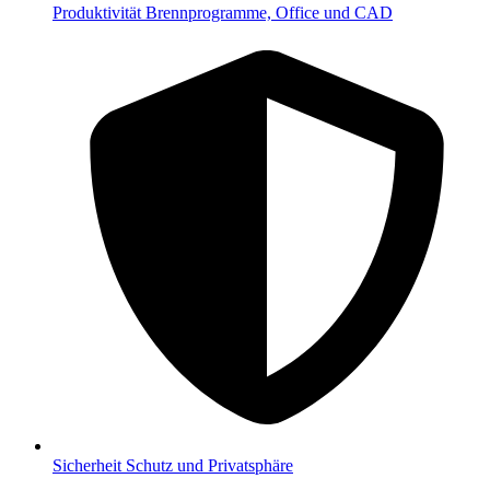
Produktivität
Brennprogramme, Office und CAD
Sicherheit
Schutz und Privatsphäre