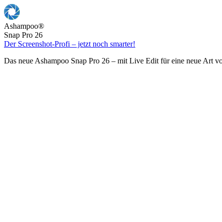
Ashampoo
®
Snap Pro 26
Der Screenshot-Profi – jetzt noch smarter!
Das neue Ashampoo Snap Pro 26 – mit Live Edit für eine neue Art v