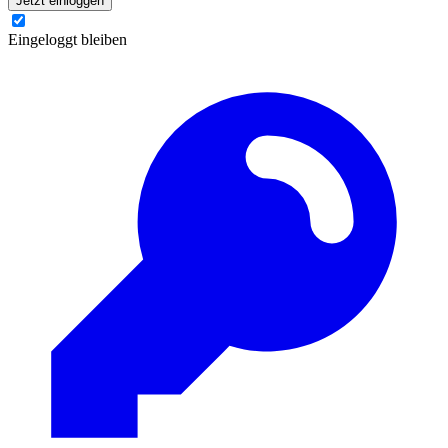
Jetzt einloggen
Eingeloggt bleiben