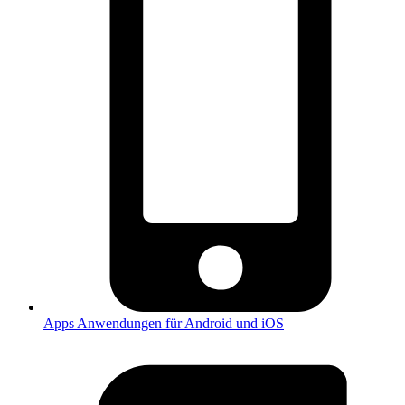
Apps
Anwendungen für Android und iOS