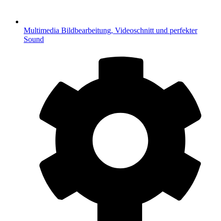
Multimedia
Bildbearbeitung, Videoschnitt und perfekter
Sound