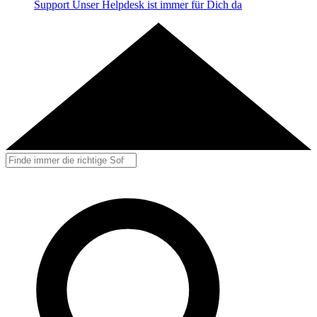
Support
Unser Helpdesk ist immer für Dich da