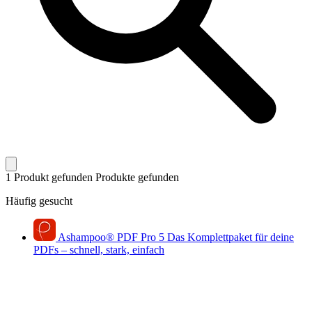
1 Produkt gefunden
Produkte gefunden
Häufig gesucht
Ashampoo
®
PDF Pro 5
Das Komplettpaket für deine
PDFs – schnell, stark, einfach