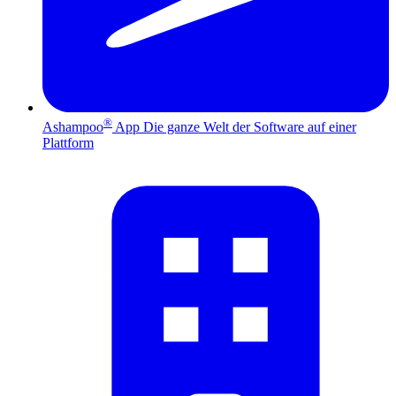
®
Ashampoo
App
Die ganze Welt der Software auf einer
Plattform