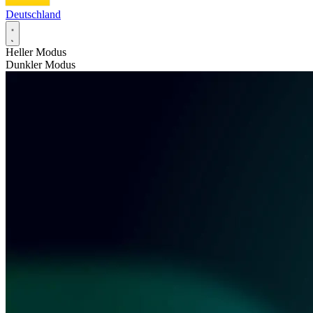
Deutschland
Heller Modus
Dunkler Modus