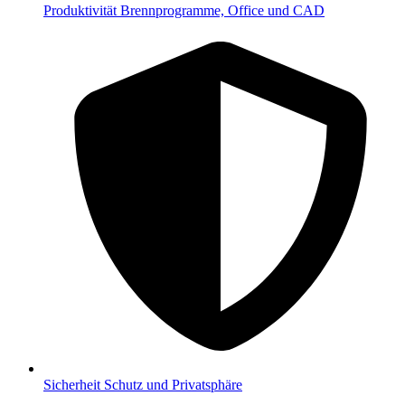
Produktivität
Brennprogramme, Office und CAD
Sicherheit
Schutz und Privatsphäre