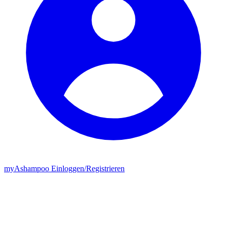
my
Ashampoo
Einloggen
/
Registrieren