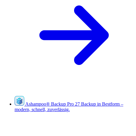
Ashampoo
®
Backup Pro 27
Backup in Bestform –
modern, schnell, zuverlässig.