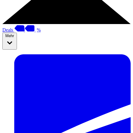
Deals
%
Mehr