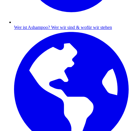
Wer ist Ashampoo?
Wer wir sind & wofür wir stehen