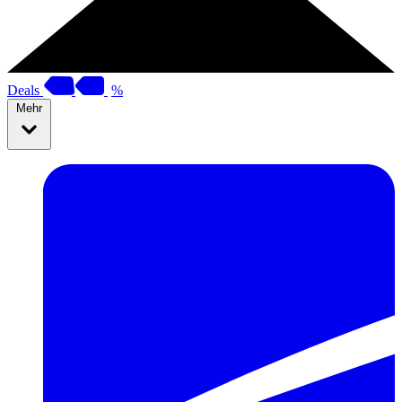
Deals
%
Mehr