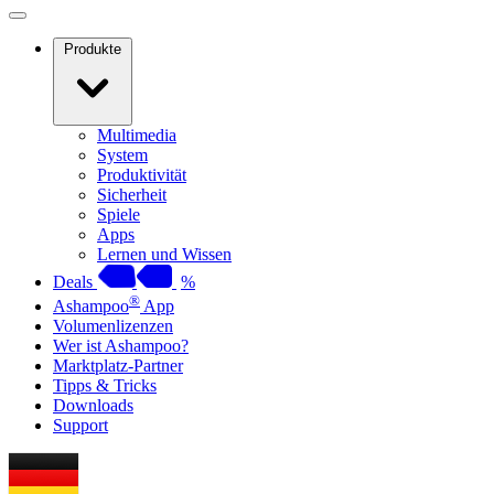
Produkte
Multimedia
System
Produktivität
Sicherheit
Spiele
Apps
Lernen und Wissen
Deals
%
®
Ashampoo
App
Volumenlizenzen
Wer ist Ashampoo?
Marktplatz-Partner
Tipps & Tricks
Downloads
Support