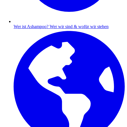
Wer ist Ashampoo?
Wer wir sind & wofür wir stehen