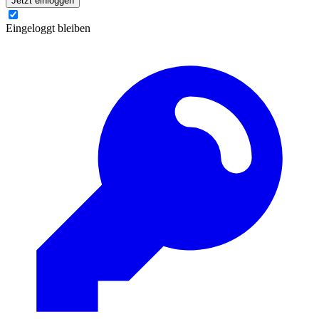
Jetzt einloggen
Eingeloggt bleiben