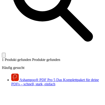
1 Produkt gefunden
Produkte gefunden
Häufig gesucht
Ashampoo
®
PDF Pro 5
Das Komplettpaket für deine
PDFs – schnell, stark, einfach