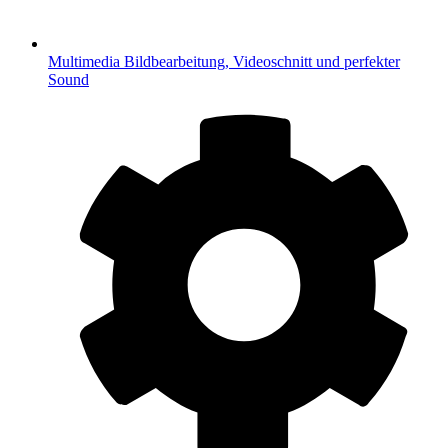
Multimedia
Bildbearbeitung, Videoschnitt und perfekter
Sound