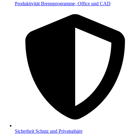
Produktivität
Brennprogramme, Office und CAD
Sicherheit
Schutz und Privatsphäre