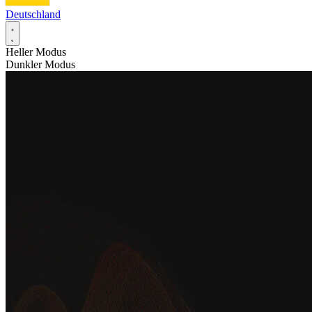
Deutschland
Heller Modus
Dunkler Modus