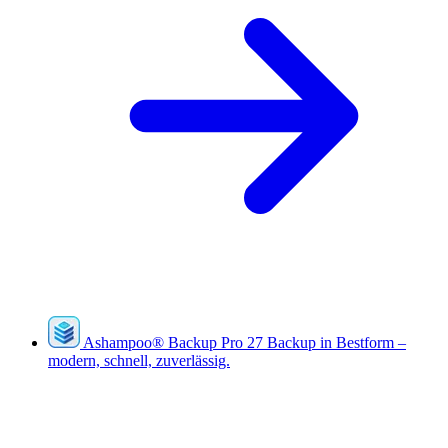
Ashampoo
®
Backup Pro 27
Backup in Bestform –
modern, schnell, zuverlässig.