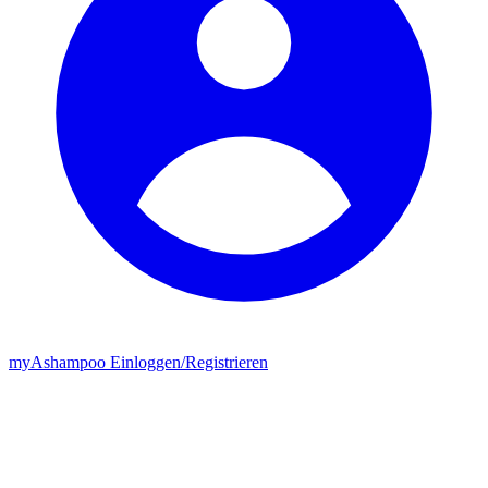
my
Ashampoo
Einloggen
/
Registrieren