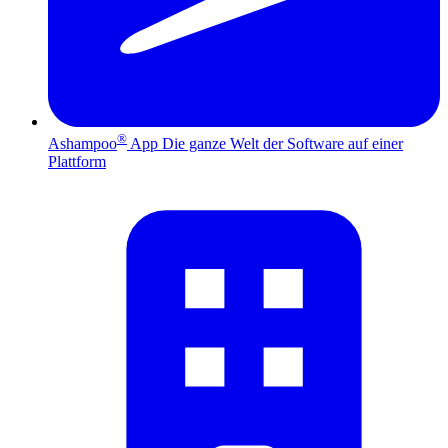
®
Ashampoo
App
Die ganze Welt der Software auf einer
Plattform