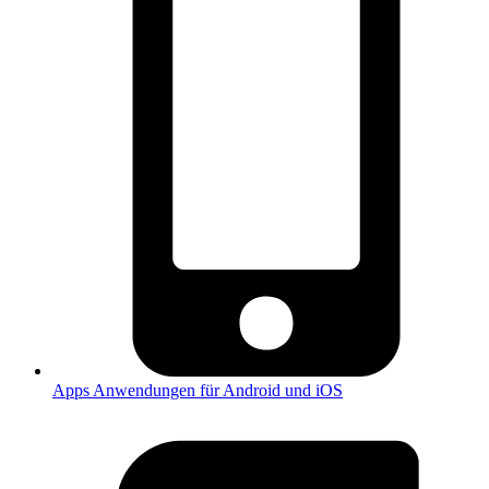
Apps
Anwendungen für Android und iOS