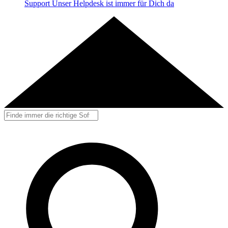
Support
Unser Helpdesk ist immer für Dich da