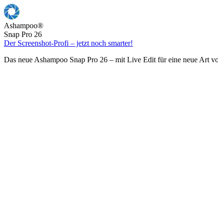
Ashampoo
®
Snap Pro 26
Der Screenshot-Profi – jetzt noch smarter!
Das neue Ashampoo Snap Pro 26 – mit Live Edit für eine neue Art v