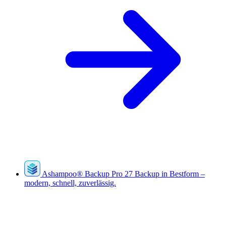
Ashampoo
®
Backup Pro 27
Backup in Bestform –
modern, schnell, zuverlässig.