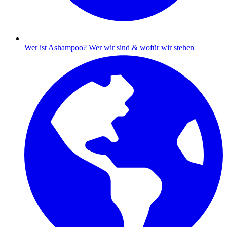
Wer ist Ashampoo?
Wer wir sind & wofür wir stehen