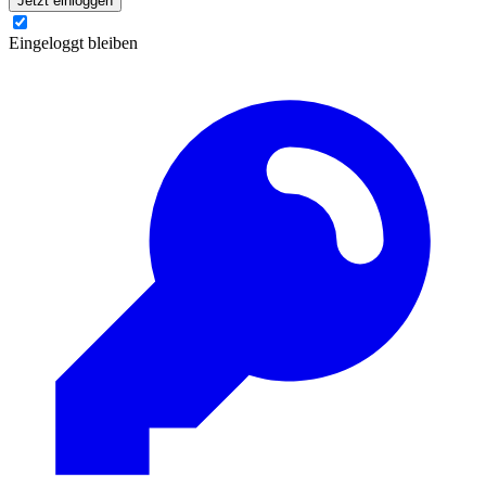
Jetzt einloggen
Eingeloggt bleiben