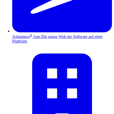
®
Ashampoo
App
Die ganze Welt der Software auf einer
Plattform