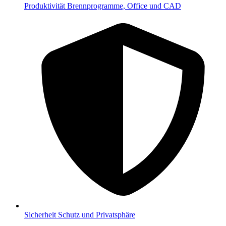
Produktivität
Brennprogramme, Office und CAD
Sicherheit
Schutz und Privatsphäre