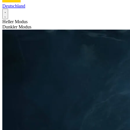
Deutschland
Heller Modus
Dunkler Modus