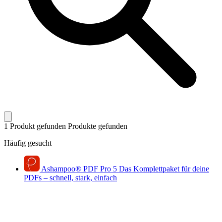
1 Produkt gefunden
Produkte gefunden
Häufig gesucht
Ashampoo
®
PDF Pro 5
Das Komplettpaket für deine
PDFs – schnell, stark, einfach