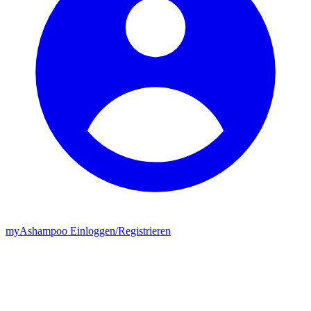
my
Ashampoo
Einloggen
/
Registrieren