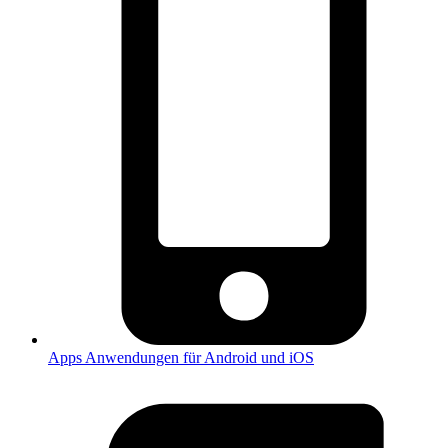
Apps
Anwendungen für Android und iOS