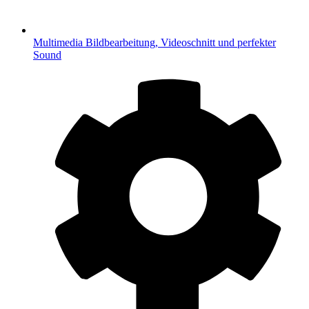
Multimedia
Bildbearbeitung, Videoschnitt und perfekter
Sound