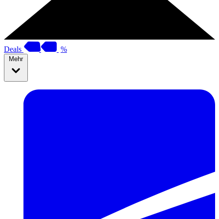
Deals
%
Mehr