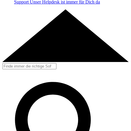
Support
Unser Helpdesk ist immer für Dich da