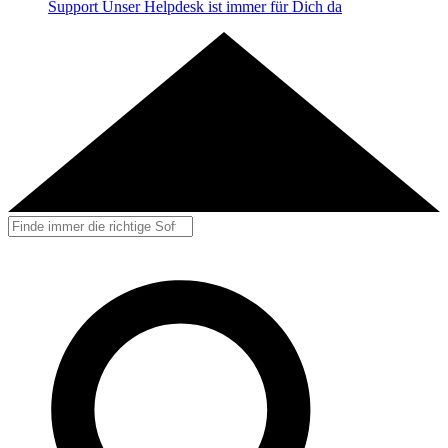
Support
Unser Helpdesk ist immer für Dich da