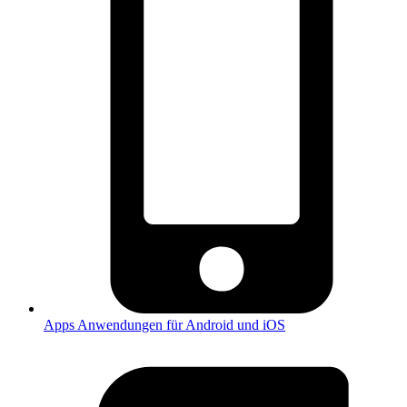
Apps
Anwendungen für Android und iOS