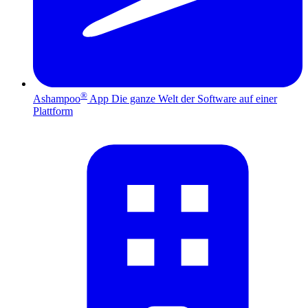
®
Ashampoo
App
Die ganze Welt der Software auf einer
Plattform