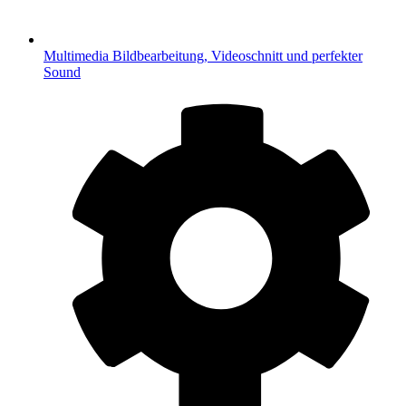
Multimedia
Bildbearbeitung, Videoschnitt und perfekter
Sound