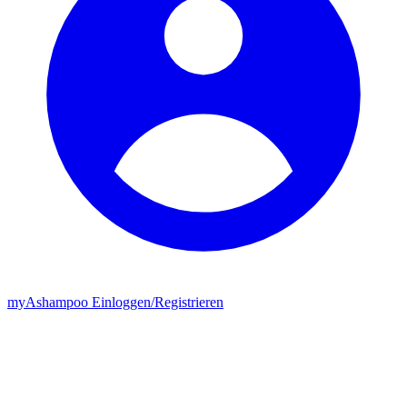
my
Ashampoo
Einloggen
/
Registrieren