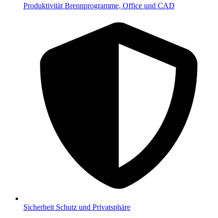
Produktivität
Brennprogramme, Office und CAD
Sicherheit
Schutz und Privatsphäre