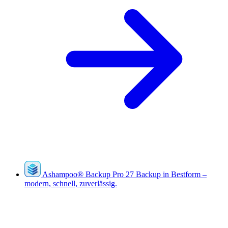
Ashampoo
®
Backup Pro 27
Backup in Bestform –
modern, schnell, zuverlässig.