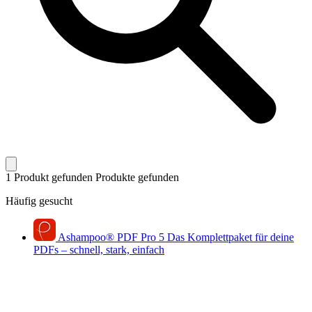
1 Produkt gefunden
Produkte gefunden
Häufig gesucht
Ashampoo
®
PDF Pro 5
Das Komplettpaket für deine
PDFs – schnell, stark, einfach