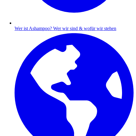
Wer ist Ashampoo?
Wer wir sind & wofür wir stehen