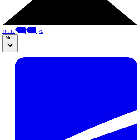
Deals
%
Mehr