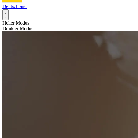
Deutschland
Heller Modus
Dunkler Modus