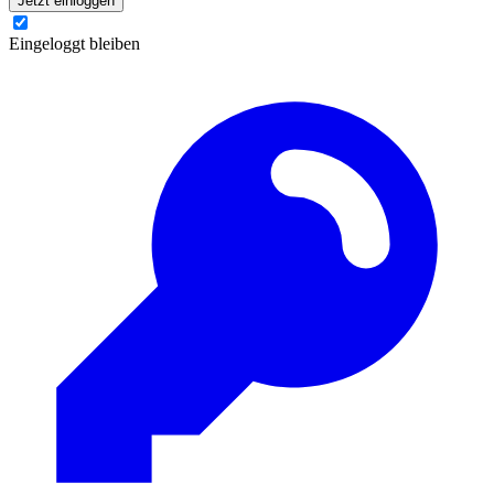
Jetzt einloggen
Eingeloggt bleiben