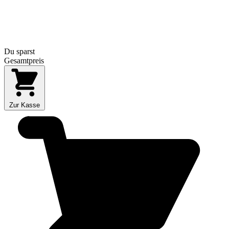
Du sparst
Gesamtpreis
Zur Kasse