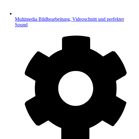
Multimedia
Bildbearbeitung, Videoschnitt und perfekter
Sound