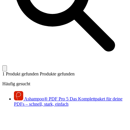
1 Produkt gefunden
Produkte gefunden
Häufig gesucht
Ashampoo
®
PDF Pro 5
Das Komplettpaket für deine
PDFs – schnell, stark, einfach