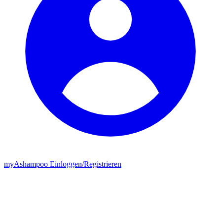
my
Ashampoo
Einloggen
/
Registrieren