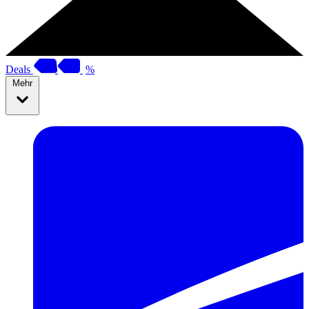
Deals
%
Mehr