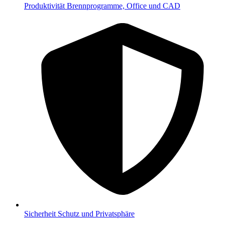
Produktivität
Brennprogramme, Office und CAD
Sicherheit
Schutz und Privatsphäre