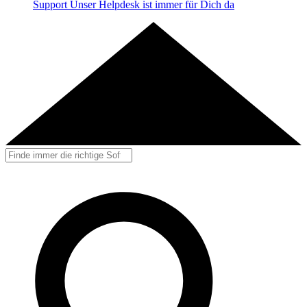
Support
Unser Helpdesk ist immer für Dich da