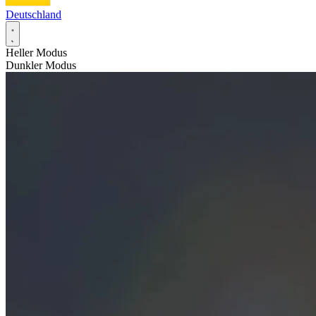
Deutschland
Heller Modus
Dunkler Modus