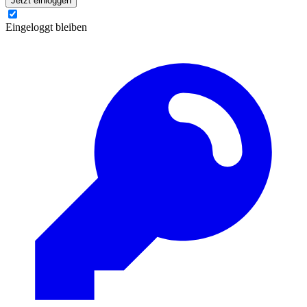
Jetzt einloggen
Eingeloggt bleiben