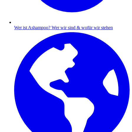
Wer ist Ashampoo?
Wer wir sind & wofür wir stehen