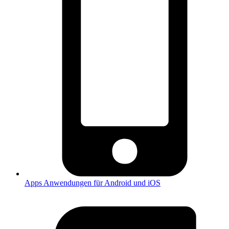
Apps
Anwendungen für Android und iOS