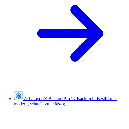
Ashampoo
®
Backup Pro 27
Backup in Bestform –
modern, schnell, zuverlässig.