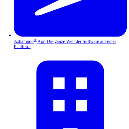
®
Ashampoo
App
Die ganze Welt der Software auf einer
Plattform