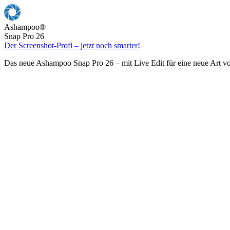
Ashampoo
®
Snap Pro 26
Der Screenshot-Profi – jetzt noch smarter!
Das neue Ashampoo Snap Pro 26 – mit Live Edit für eine neue Art v