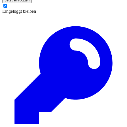
Jetzt einloggen
Eingeloggt bleiben