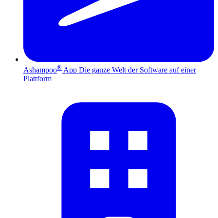
®
Ashampoo
App
Die ganze Welt der Software auf einer
Plattform