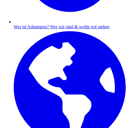
Wer ist Ashampoo?
Wer wir sind & wofür wir stehen