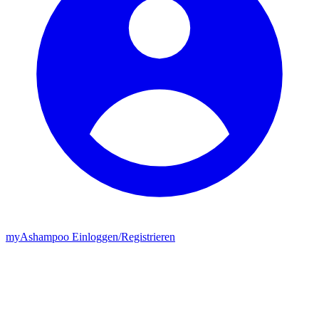
my
Ashampoo
Einloggen
/
Registrieren