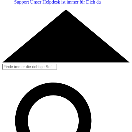
Support
Unser Helpdesk ist immer für Dich da