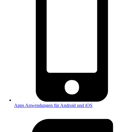
Apps
Anwendungen für Android und iOS