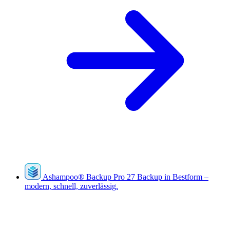
Ashampoo
®
Backup Pro 27
Backup in Bestform –
modern, schnell, zuverlässig.