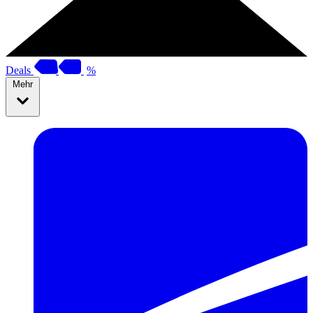
Deals
%
Mehr