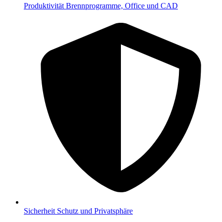
Produktivität
Brennprogramme, Office und CAD
Sicherheit
Schutz und Privatsphäre