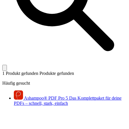
1 Produkt gefunden
Produkte gefunden
Häufig gesucht
Ashampoo
®
PDF Pro 5
Das Komplettpaket für deine
PDFs – schnell, stark, einfach