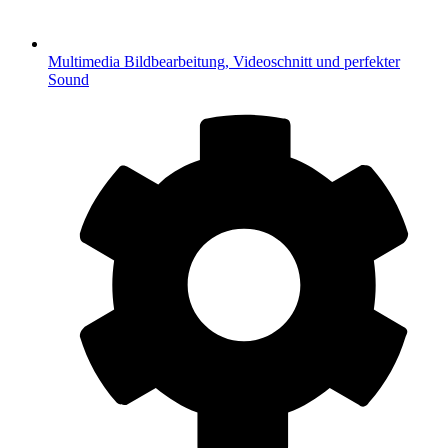
Multimedia
Bildbearbeitung, Videoschnitt und perfekter
Sound