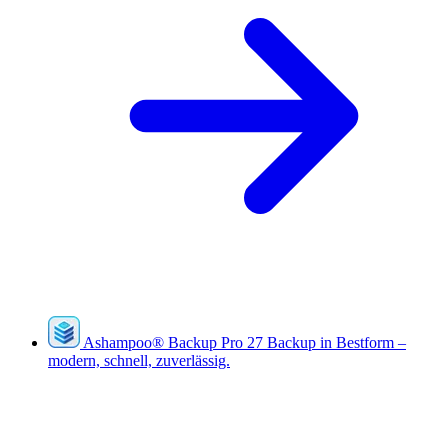
Ashampoo
®
Backup Pro 27
Backup in Bestform –
modern, schnell, zuverlässig.