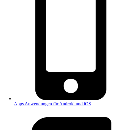
Apps
Anwendungen für Android und iOS