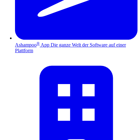
®
Ashampoo
App
Die ganze Welt der Software auf einer
Plattform