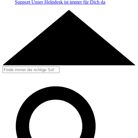
Support
Unser Helpdesk ist immer für Dich da