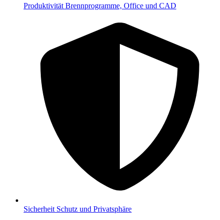
Produktivität
Brennprogramme, Office und CAD
Sicherheit
Schutz und Privatsphäre