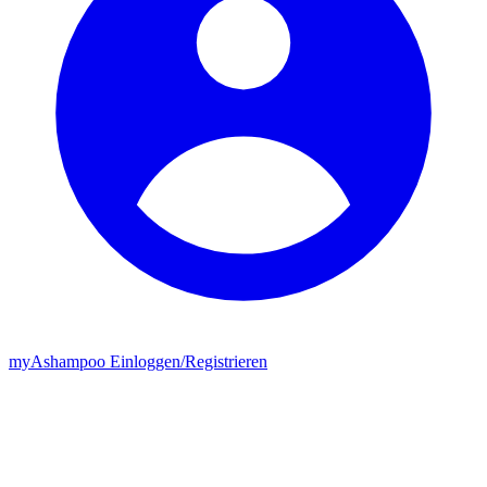
my
Ashampoo
Einloggen
/
Registrieren