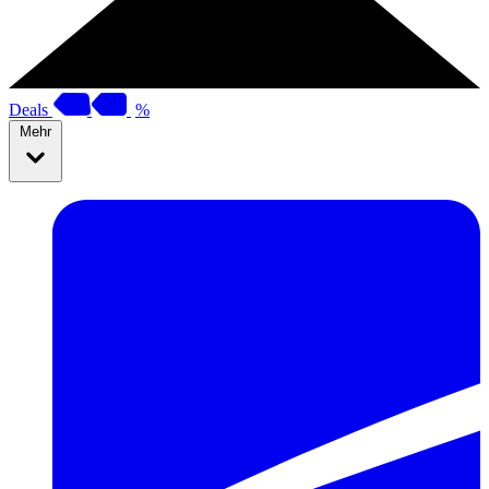
Deals
%
Mehr