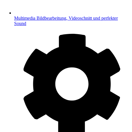
Multimedia
Bildbearbeitung, Videoschnitt und perfekter
Sound