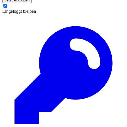
Jetzt einloggen
Eingeloggt bleiben