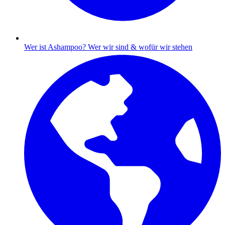
Wer ist Ashampoo?
Wer wir sind & wofür wir stehen