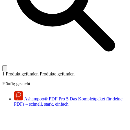
1 Produkt gefunden
Produkte gefunden
Häufig gesucht
Ashampoo
®
PDF Pro 5
Das Komplettpaket für deine
PDFs – schnell, stark, einfach