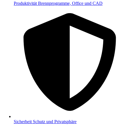
Produktivität
Brennprogramme, Office und CAD
Sicherheit
Schutz und Privatsphäre