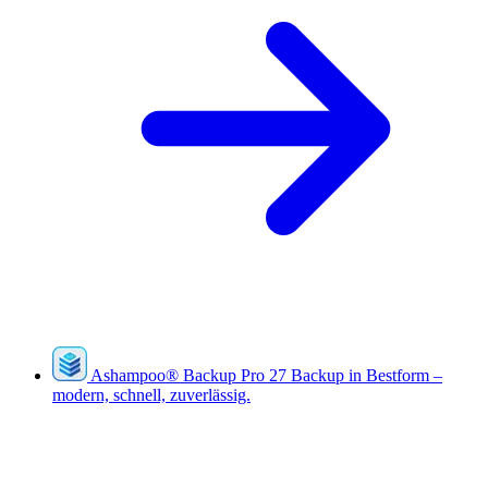
Ashampoo
®
Backup Pro 27
Backup in Bestform –
modern, schnell, zuverlässig.