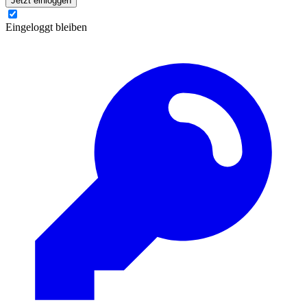
Jetzt einloggen
Eingeloggt bleiben