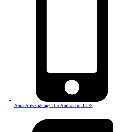
Apps
Anwendungen für Android und iOS