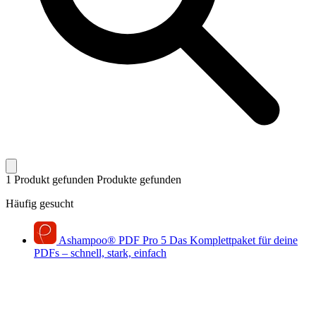
1 Produkt gefunden
Produkte gefunden
Häufig gesucht
Ashampoo
®
PDF Pro 5
Das Komplettpaket für deine
PDFs – schnell, stark, einfach