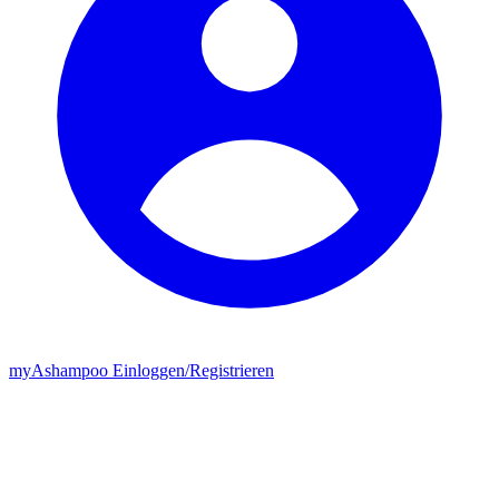
my
Ashampoo
Einloggen
/
Registrieren