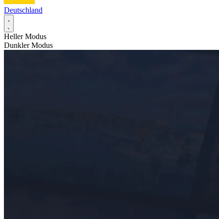
Deutschland
Heller Modus
Dunkler Modus