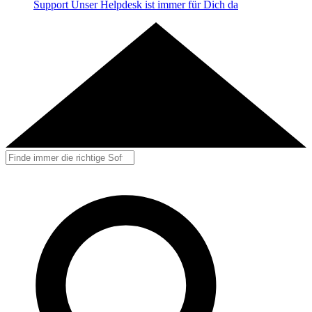
Support
Unser Helpdesk ist immer für Dich da