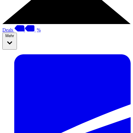
Deals
%
Mehr