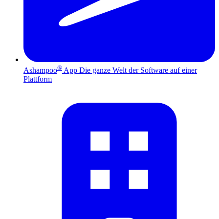
®
Ashampoo
App
Die ganze Welt der Software auf einer
Plattform