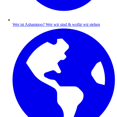
Wer ist Ashampoo?
Wer wir sind & wofür wir stehen