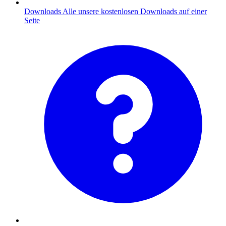
Downloads
Alle unsere kostenlosen Downloads auf einer
Seite