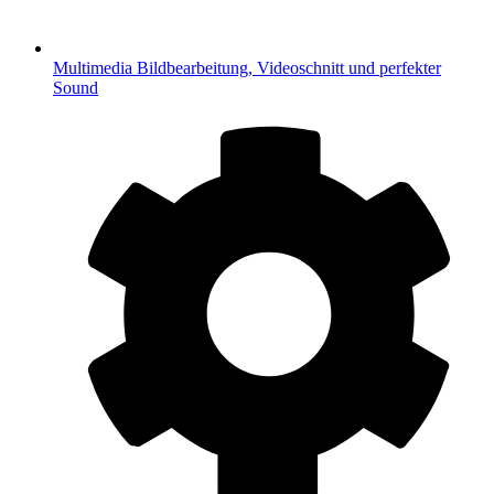
Multimedia
Bildbearbeitung, Videoschnitt und perfekter
Sound