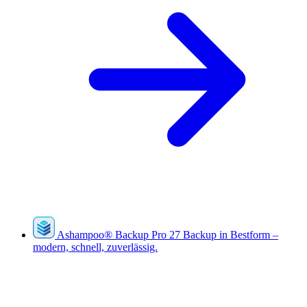
Ashampoo
®
Backup Pro 27
Backup in Bestform –
modern, schnell, zuverlässig.