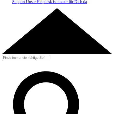
Support
Unser Helpdesk ist immer für Dich da