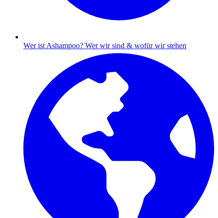
Wer ist Ashampoo?
Wer wir sind & wofür wir stehen