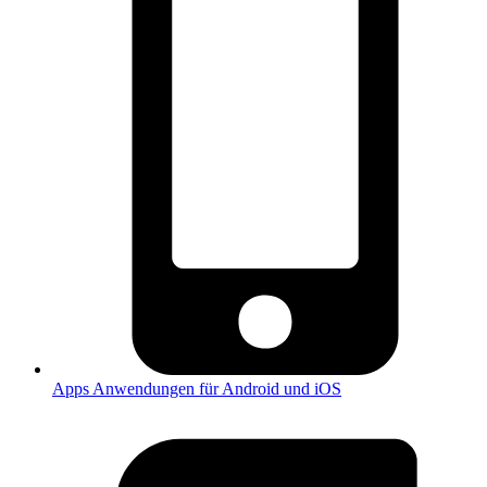
Apps
Anwendungen für Android und iOS