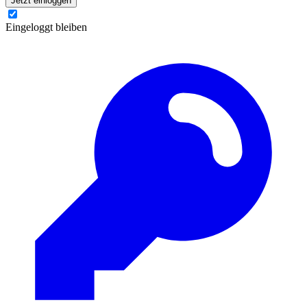
Jetzt einloggen
Eingeloggt bleiben