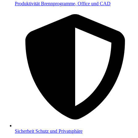
Produktivität
Brennprogramme, Office und CAD
Sicherheit
Schutz und Privatsphäre