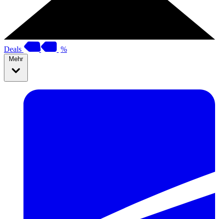
Deals
%
Mehr