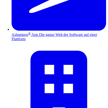
®
Ashampoo
App
Die ganze Welt der Software auf einer
Plattform