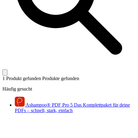
1 Produkt gefunden
Produkte gefunden
Häufig gesucht
Ashampoo
®
PDF Pro 5
Das Komplettpaket für deine
PDFs – schnell, stark, einfach