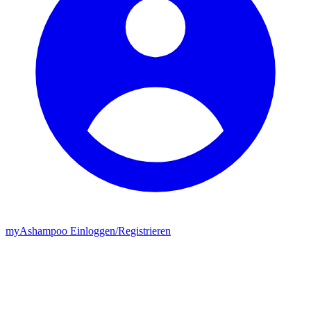
my
Ashampoo
Einloggen
/
Registrieren