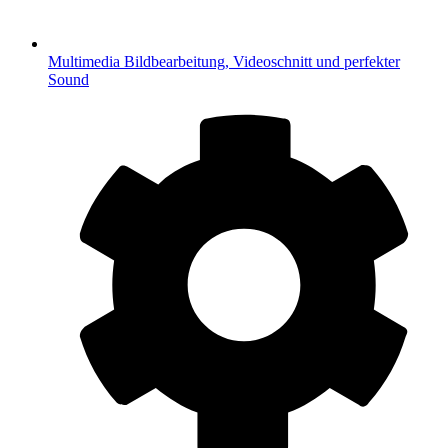
Multimedia
Bildbearbeitung, Videoschnitt und perfekter
Sound