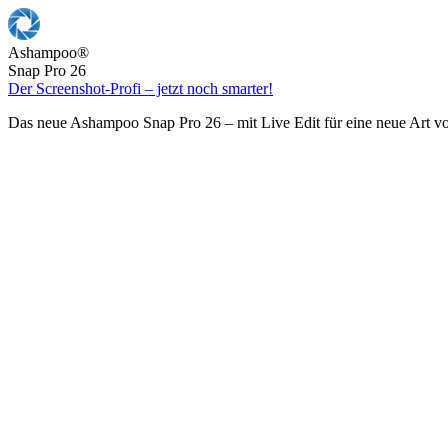
Ashampoo
®
Snap Pro 26
Der Screenshot-Profi – jetzt noch smarter!
Das neue Ashampoo Snap Pro 26 – mit Live Edit für eine neue Art v