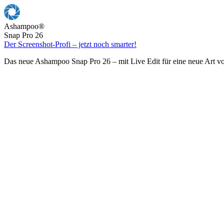
Ashampoo
®
Snap Pro 26
Der Screenshot-Profi – jetzt noch smarter!
Das neue Ashampoo Snap Pro 26 – mit Live Edit für eine neue Art v