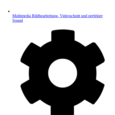
Multimedia
Bildbearbeitung, Videoschnitt und perfekter
Sound