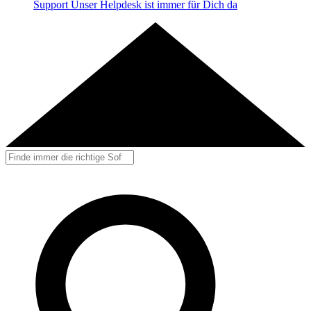
Support
Unser Helpdesk ist immer für Dich da