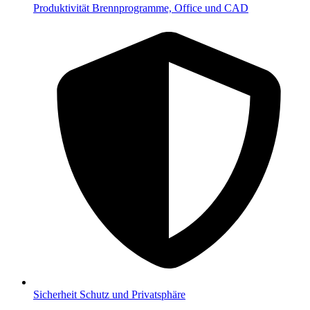
Produktivität
Brennprogramme, Office und CAD
Sicherheit
Schutz und Privatsphäre