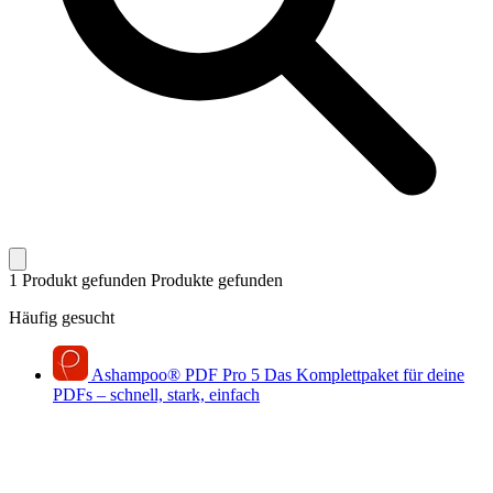
1 Produkt gefunden
Produkte gefunden
Häufig gesucht
Ashampoo
®
PDF Pro 5
Das Komplettpaket für deine
PDFs – schnell, stark, einfach