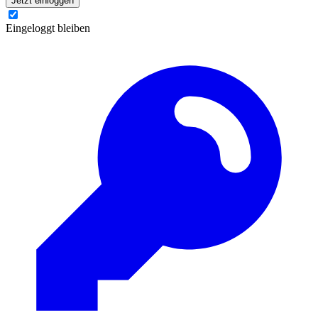
Jetzt einloggen
Eingeloggt bleiben