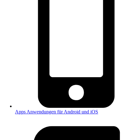
Apps
Anwendungen für Android und iOS