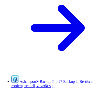
Ashampoo
®
Backup Pro 27
Backup in Bestform –
modern, schnell, zuverlässig.