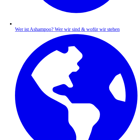
Wer ist Ashampoo?
Wer wir sind & wofür wir stehen