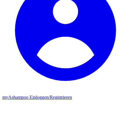
my
Ashampoo
Einloggen
/
Registrieren