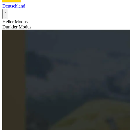
Deutschland
Heller Modus
Dunkler Modus