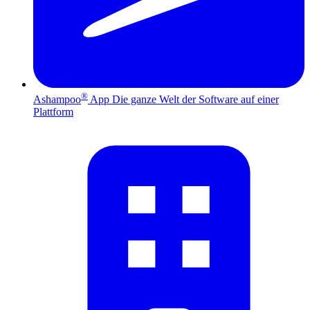
®
Ashampoo
App
Die ganze Welt der Software auf einer
Plattform