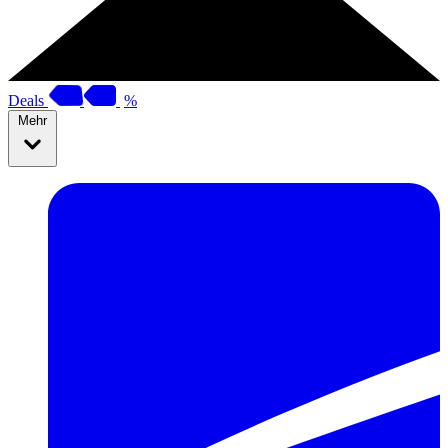
Deals
%
Mehr