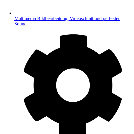
Multimedia
Bildbearbeitung, Videoschnitt und perfekter
Sound