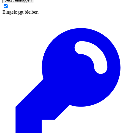
Jetzt einloggen
Eingeloggt bleiben