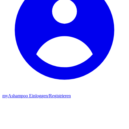
my
Ashampoo
Einloggen
/
Registrieren