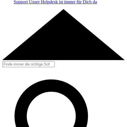
Support
Unser Helpdesk ist immer für Dich da