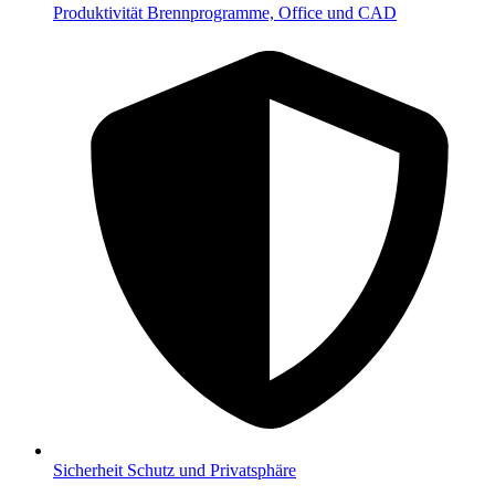
Produktivität
Brennprogramme, Office und CAD
Sicherheit
Schutz und Privatsphäre