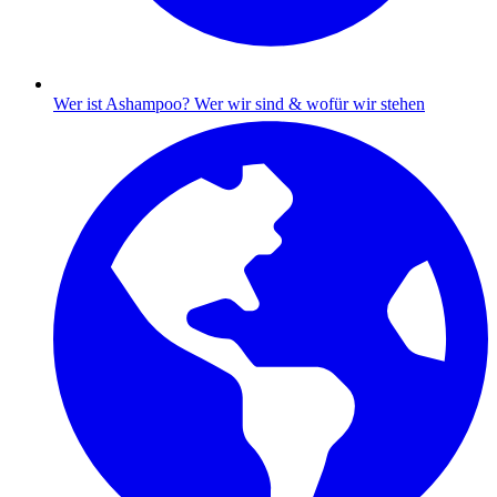
Wer ist Ashampoo?
Wer wir sind & wofür wir stehen