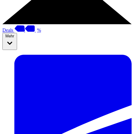
Deals
%
Mehr