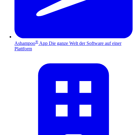
®
Ashampoo
App
Die ganze Welt der Software auf einer
Plattform