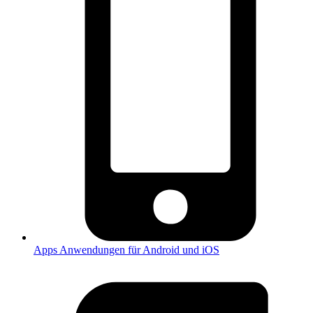
Apps
Anwendungen für Android und iOS