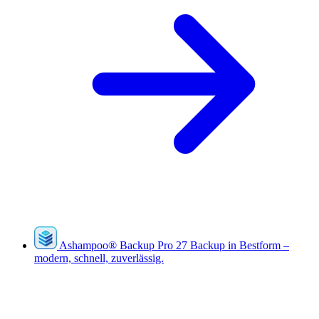
Ashampoo
®
Backup Pro 27
Backup in Bestform –
modern, schnell, zuverlässig.