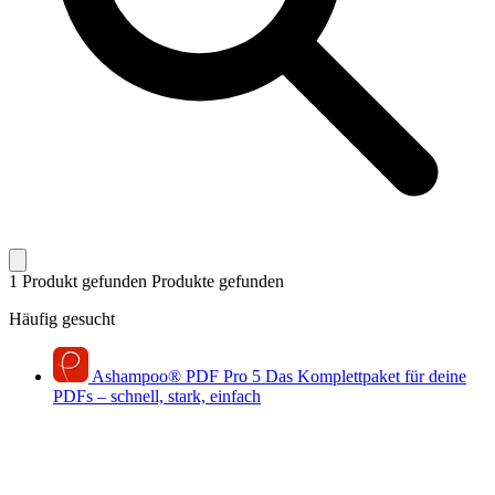
1 Produkt gefunden
Produkte gefunden
Häufig gesucht
Ashampoo
®
PDF Pro 5
Das Komplettpaket für deine
PDFs – schnell, stark, einfach