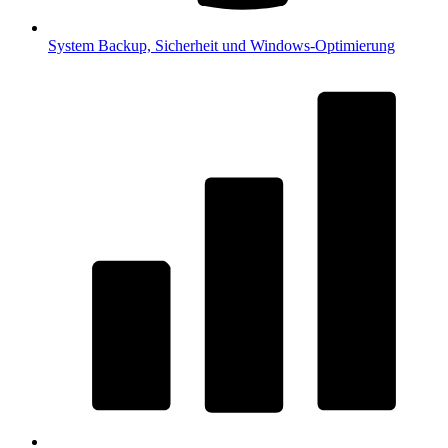
System
Backup, Sicherheit und Windows-Optimierung