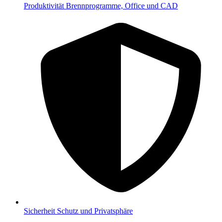
Produktivität
Brennprogramme, Office und CAD
Sicherheit
Schutz und Privatsphäre