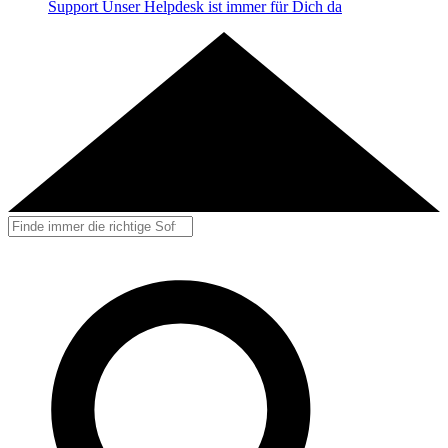
Support
Unser Helpdesk ist immer für Dich da