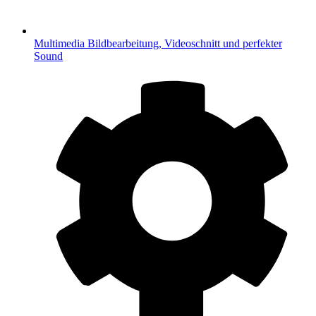
Multimedia
Bildbearbeitung, Videoschnitt und perfekter
Sound