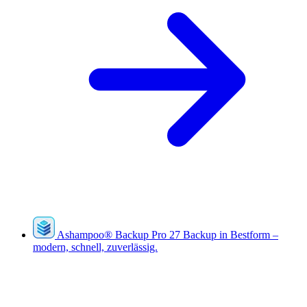
Ashampoo
®
Backup Pro 27
Backup in Bestform –
modern, schnell, zuverlässig.