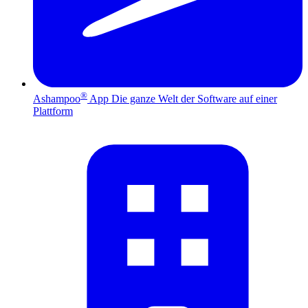
®
Ashampoo
App
Die ganze Welt der Software auf einer
Plattform