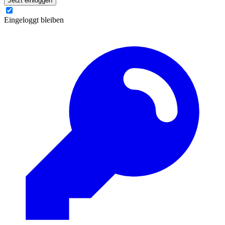
Jetzt einloggen
Eingeloggt bleiben