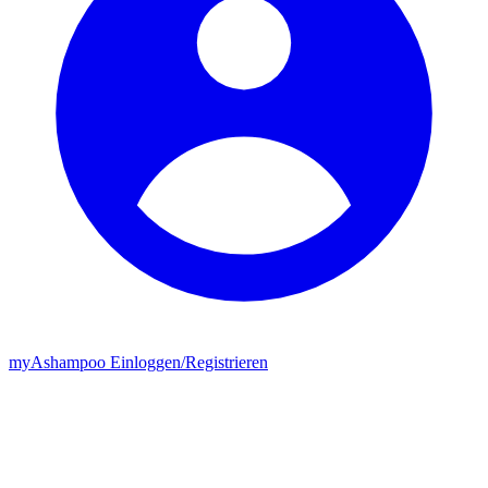
my
Ashampoo
Einloggen
/
Registrieren