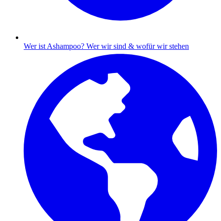
Wer ist Ashampoo?
Wer wir sind & wofür wir stehen