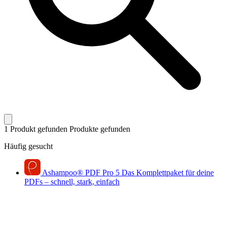
1 Produkt gefunden
Produkte gefunden
Häufig gesucht
Ashampoo
®
PDF Pro 5
Das Komplettpaket für deine
PDFs – schnell, stark, einfach