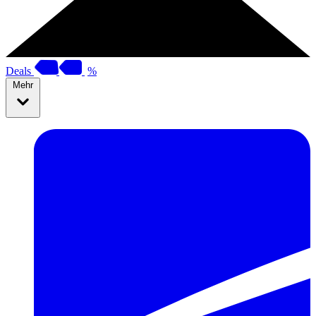
Deals
%
Mehr