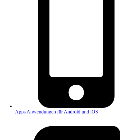
Apps
Anwendungen für Android und iOS