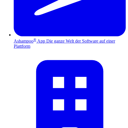
®
Ashampoo
App
Die ganze Welt der Software auf einer
Plattform