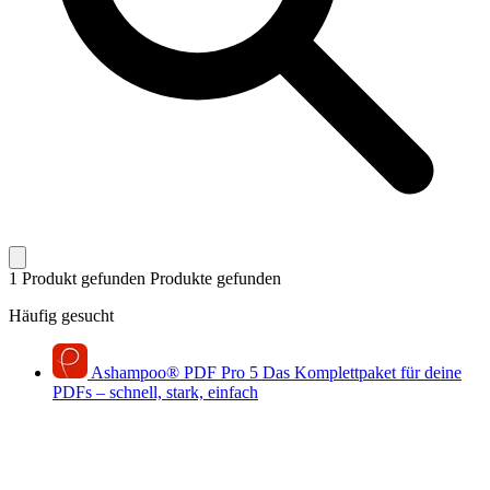
1 Produkt gefunden
Produkte gefunden
Häufig gesucht
Ashampoo
®
PDF Pro 5
Das Komplettpaket für deine
PDFs – schnell, stark, einfach