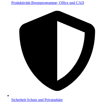
Produktivität
Brennprogramme, Office und CAD
Sicherheit
Schutz und Privatsphäre