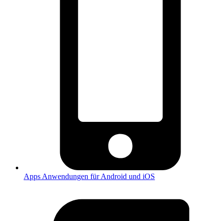
Apps
Anwendungen für Android und iOS