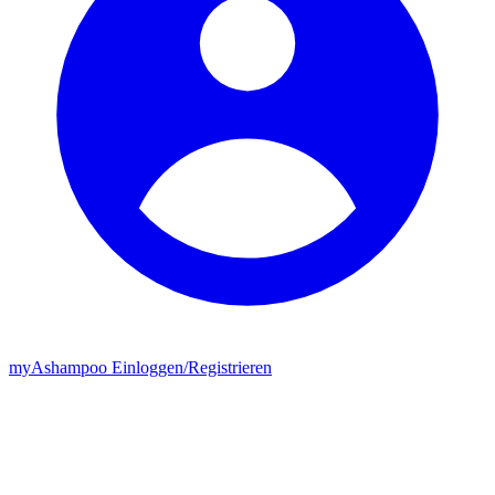
my
Ashampoo
Einloggen
/
Registrieren