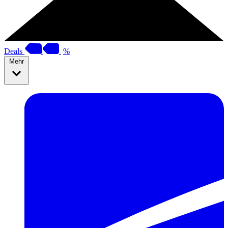
Deals
%
Mehr