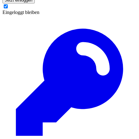
Jetzt einloggen
Eingeloggt bleiben