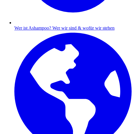
Wer ist Ashampoo?
Wer wir sind & wofür wir stehen