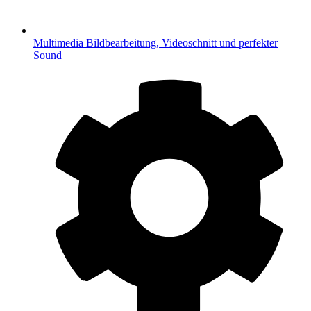
Multimedia
Bildbearbeitung, Videoschnitt und perfekter
Sound