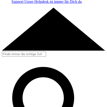
Support
Unser Helpdesk ist immer für Dich da