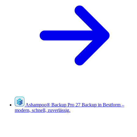
Ashampoo
®
Backup Pro 27
Backup in Bestform –
modern, schnell, zuverlässig.