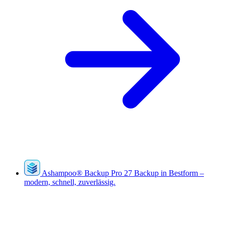
Ashampoo
®
Backup Pro 27
Backup in Bestform –
modern, schnell, zuverlässig.