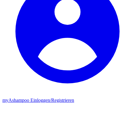
my
Ashampoo
Einloggen
/
Registrieren