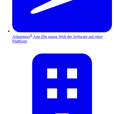
®
Ashampoo
App
Die ganze Welt der Software auf einer
Plattform