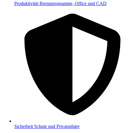
Produktivität
Brennprogramme, Office und CAD
Sicherheit
Schutz und Privatsphäre