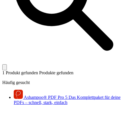
1 Produkt gefunden
Produkte gefunden
Häufig gesucht
Ashampoo
®
PDF Pro 5
Das Komplettpaket für deine
PDFs – schnell, stark, einfach