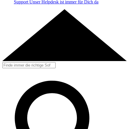
Support
Unser Helpdesk ist immer für Dich da