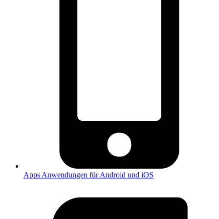
Apps
Anwendungen für Android und iOS