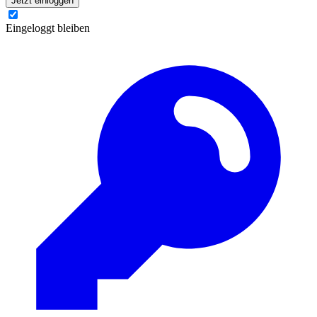
Jetzt einloggen
Eingeloggt bleiben