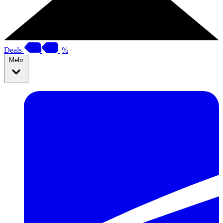
Deals
%
Mehr