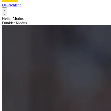
Deutschland
Heller Modus
Dunkler Modus