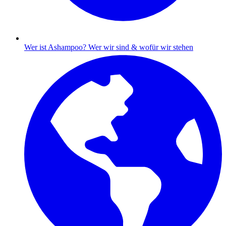
Wer ist Ashampoo?
Wer wir sind & wofür wir stehen