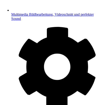
Multimedia
Bildbearbeitung, Videoschnitt und perfekter
Sound