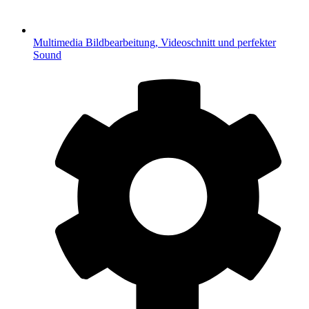
Multimedia
Bildbearbeitung, Videoschnitt und perfekter
Sound