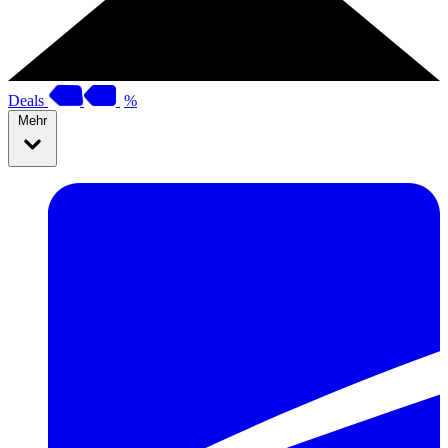
Deals
%
Mehr