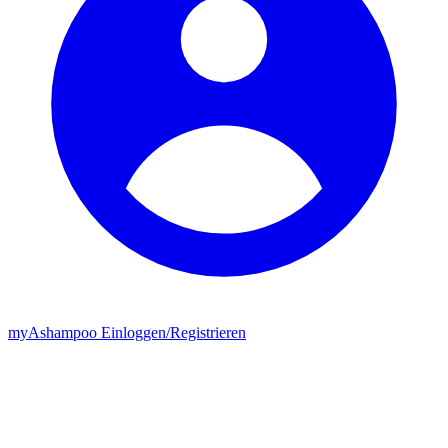
my
Ashampoo
Einloggen
/
Registrieren