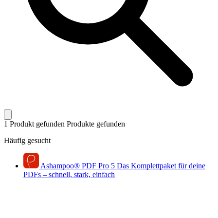
1 Produkt gefunden
Produkte gefunden
Häufig gesucht
Ashampoo
®
PDF Pro 5
Das Komplettpaket für deine
PDFs – schnell, stark, einfach