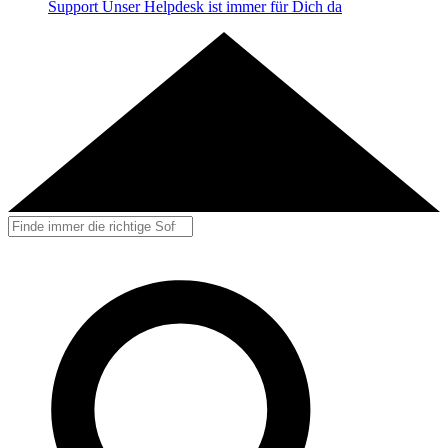
Support
Unser Helpdesk ist immer für Dich da