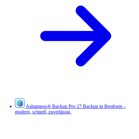
Ashampoo
®
Backup Pro 27
Backup in Bestform –
modern, schnell, zuverlässig.