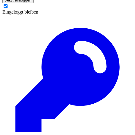
Jetzt einloggen
Eingeloggt bleiben