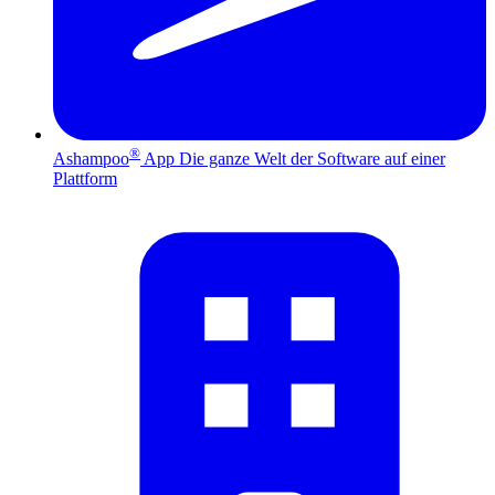
®
Ashampoo
App
Die ganze Welt der Software auf einer
Plattform