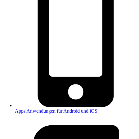
Apps
Anwendungen für Android und iOS