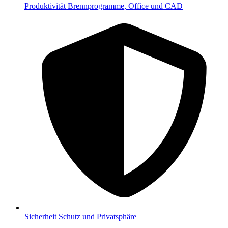
Produktivität
Brennprogramme, Office und CAD
Sicherheit
Schutz und Privatsphäre