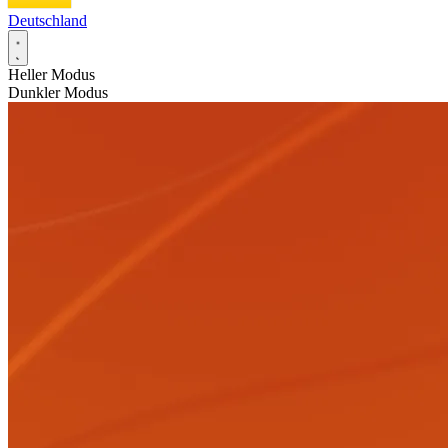
Deutschland
Heller Modus
Dunkler Modus