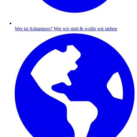
Wer ist Ashampoo?
Wer wir sind & wofür wir stehen