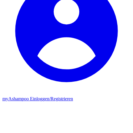
my
Ashampoo
Einloggen
/
Registrieren