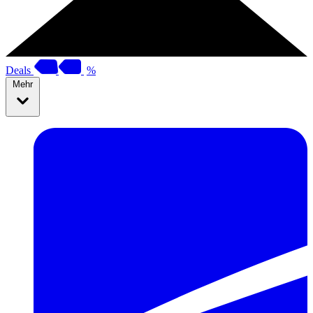
Deals
%
Mehr