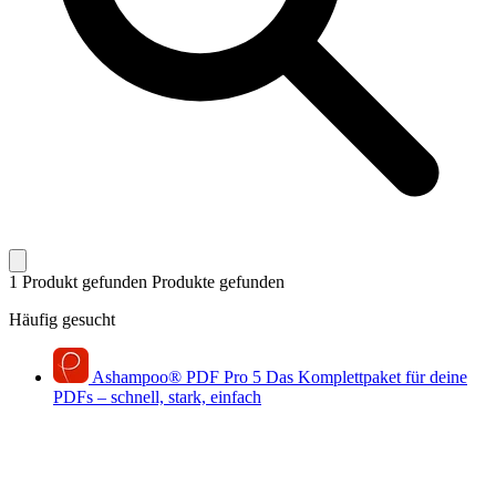
1 Produkt gefunden
Produkte gefunden
Häufig gesucht
Ashampoo
®
PDF Pro 5
Das Komplettpaket für deine
PDFs – schnell, stark, einfach