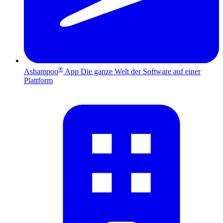
®
Ashampoo
App
Die ganze Welt der Software auf einer
Plattform