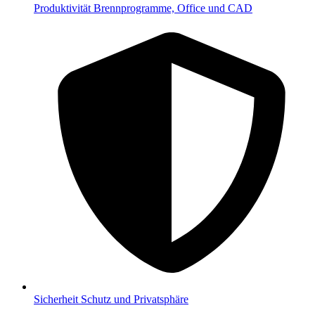
Produktivität
Brennprogramme, Office und CAD
Sicherheit
Schutz und Privatsphäre