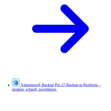
Ashampoo
®
Backup Pro 27
Backup in Bestform –
modern, schnell, zuverlässig.