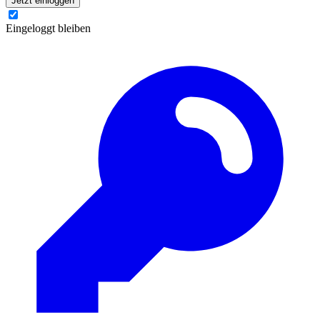
Jetzt einloggen
Eingeloggt bleiben