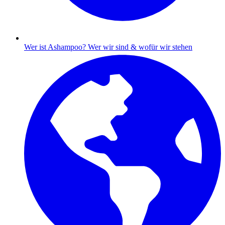
Wer ist Ashampoo?
Wer wir sind & wofür wir stehen