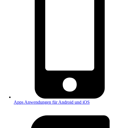
Apps
Anwendungen für Android und iOS