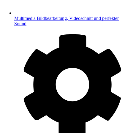
Multimedia
Bildbearbeitung, Videoschnitt und perfekter
Sound