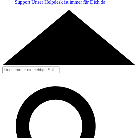
Support
Unser Helpdesk ist immer für Dich da