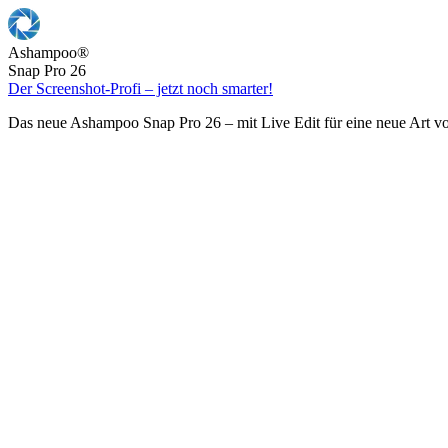
Ashampoo
®
Snap Pro 26
Der Screenshot-Profi – jetzt noch smarter!
Das neue Ashampoo Snap Pro 26 – mit Live Edit für eine neue Art v