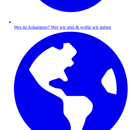
Wer ist Ashampoo?
Wer wir sind & wofür wir stehen