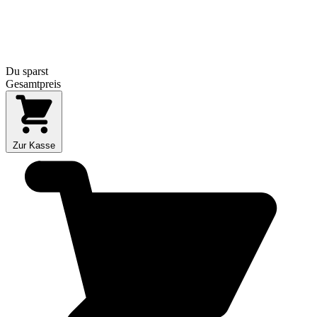
Du sparst
Gesamtpreis
Zur Kasse