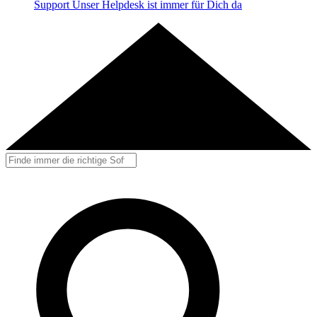
Support
Unser Helpdesk ist immer für Dich da