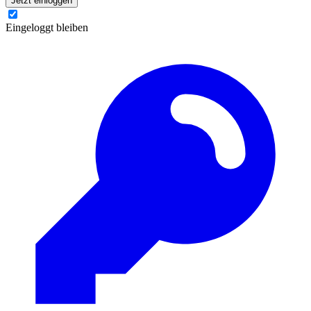
Jetzt einloggen
Eingeloggt bleiben