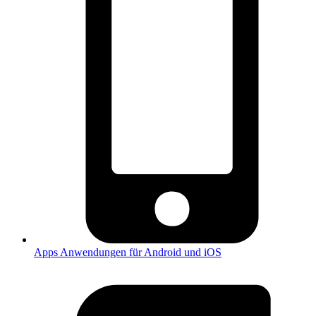
Apps
Anwendungen für Android und iOS