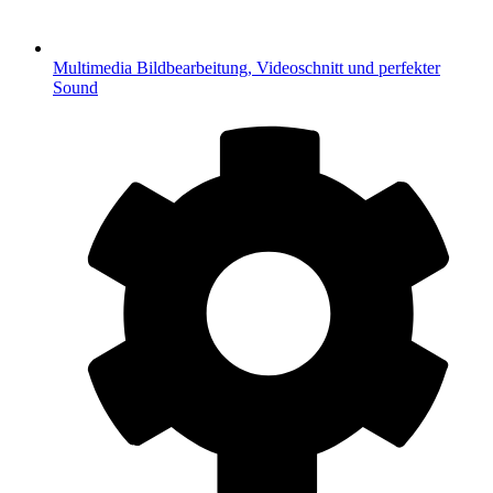
Multimedia
Bildbearbeitung, Videoschnitt und perfekter
Sound