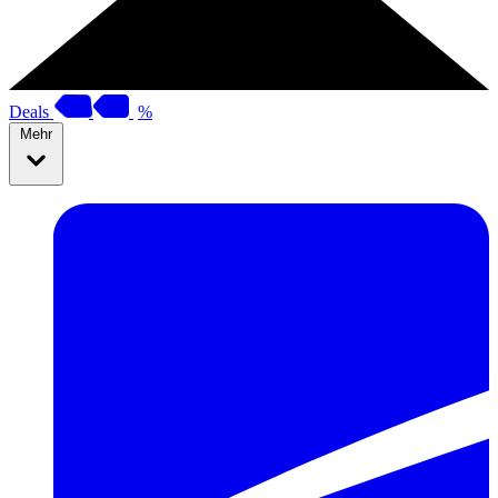
Deals
%
Mehr