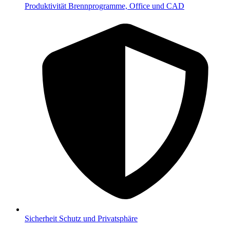
Produktivität
Brennprogramme, Office und CAD
Sicherheit
Schutz und Privatsphäre