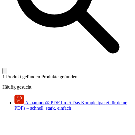
1 Produkt gefunden
Produkte gefunden
Häufig gesucht
Ashampoo
®
PDF Pro 5
Das Komplettpaket für deine
PDFs – schnell, stark, einfach