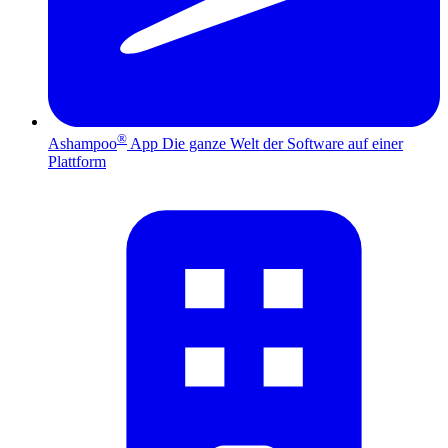
®
Ashampoo
App
Die ganze Welt der Software auf einer
Plattform