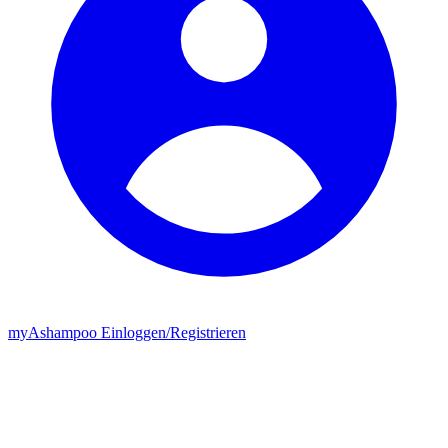
my
Ashampoo
Einloggen
/
Registrieren