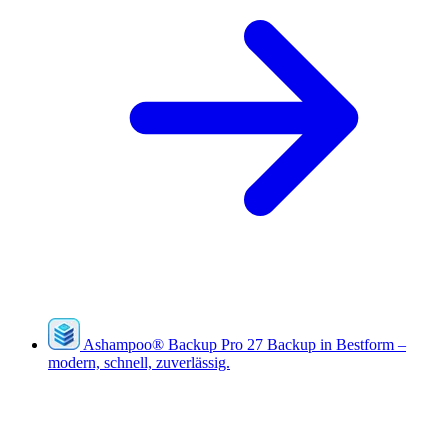
Ashampoo
®
Backup Pro 27
Backup in Bestform –
modern, schnell, zuverlässig.