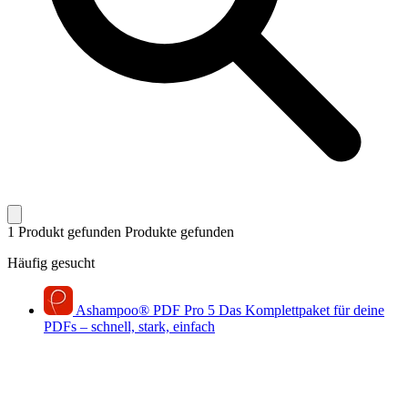
1 Produkt gefunden
Produkte gefunden
Häufig gesucht
Ashampoo
®
PDF Pro 5
Das Komplettpaket für deine
PDFs – schnell, stark, einfach