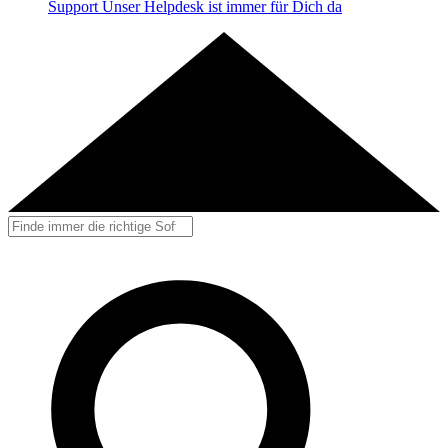
Support
Unser Helpdesk ist immer für Dich da