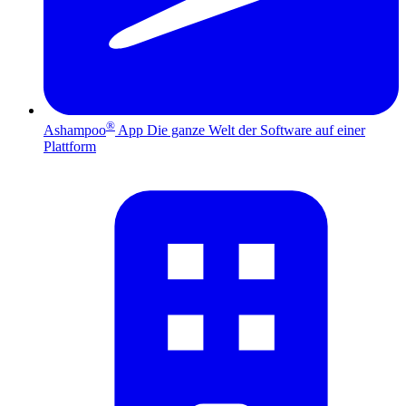
®
Ashampoo
App
Die ganze Welt der Software auf einer
Plattform