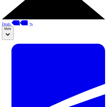
Deals
%
Mehr