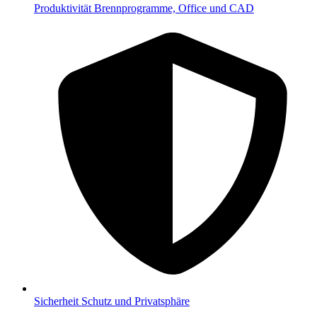
Produktivität
Brennprogramme, Office und CAD
Sicherheit
Schutz und Privatsphäre