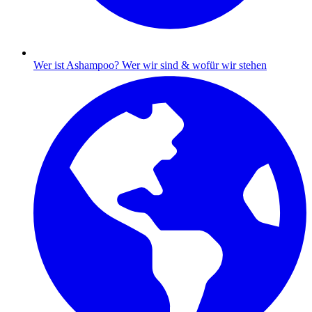
Wer ist Ashampoo?
Wer wir sind & wofür wir stehen