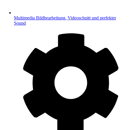
Multimedia
Bildbearbeitung, Videoschnitt und perfekter
Sound