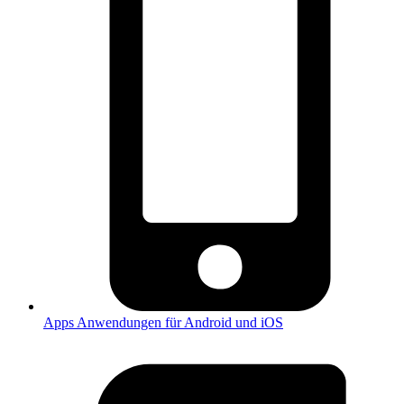
Apps
Anwendungen für Android und iOS