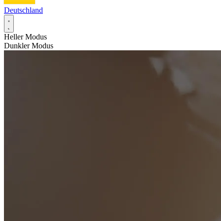
Deutschland
Heller Modus
Dunkler Modus