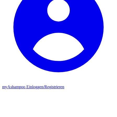
my
Ashampoo
Einloggen
/
Registrieren