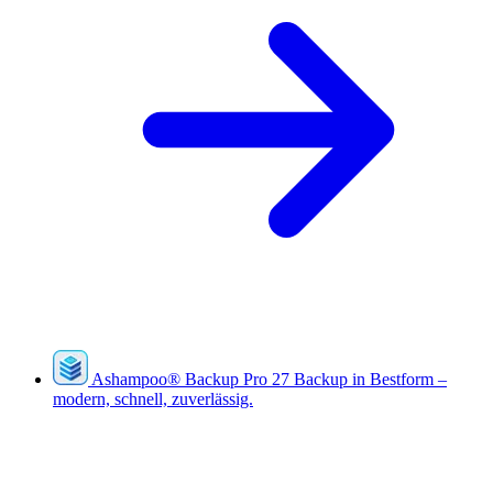
Ashampoo
®
Backup Pro 27
Backup in Bestform –
modern, schnell, zuverlässig.