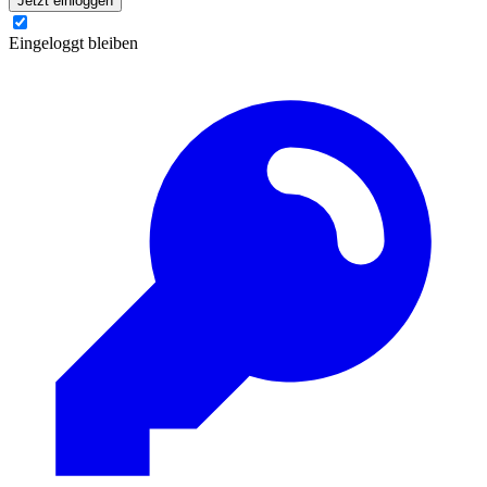
Jetzt einloggen
Eingeloggt bleiben