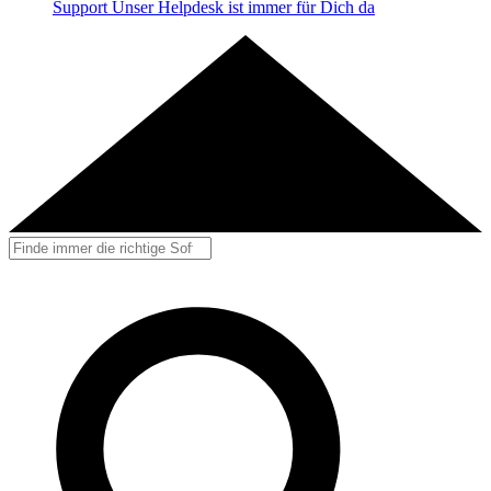
Support
Unser Helpdesk ist immer für Dich da