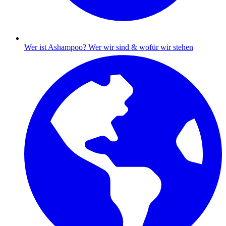
Wer ist Ashampoo?
Wer wir sind & wofür wir stehen