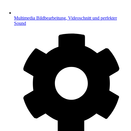
Multimedia
Bildbearbeitung, Videoschnitt und perfekter
Sound