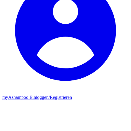
my
Ashampoo
Einloggen
/
Registrieren