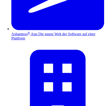
®
Ashampoo
App
Die ganze Welt der Software auf einer
Plattform