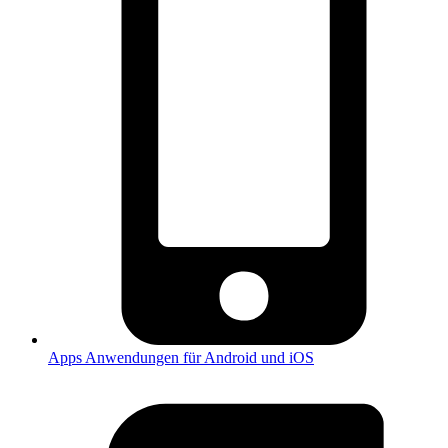
Apps
Anwendungen für Android und iOS