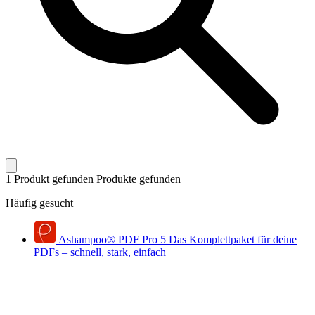
1 Produkt gefunden
Produkte gefunden
Häufig gesucht
Ashampoo
®
PDF Pro 5
Das Komplettpaket für deine
PDFs – schnell, stark, einfach