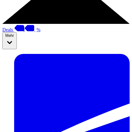
Deals
%
Mehr