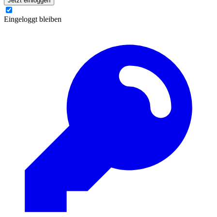
Jetzt einloggen
Eingeloggt bleiben