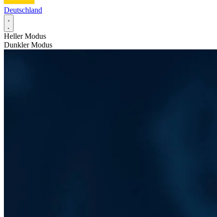
Deutschland
Heller Modus
Dunkler Modus