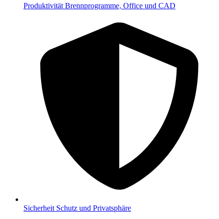
Produktivität
Brennprogramme, Office und CAD
Sicherheit
Schutz und Privatsphäre