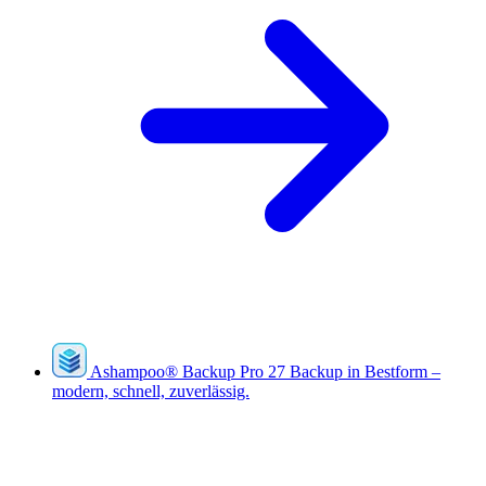
Ashampoo
®
Backup Pro 27
Backup in Bestform –
modern, schnell, zuverlässig.