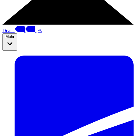
Deals
%
Mehr