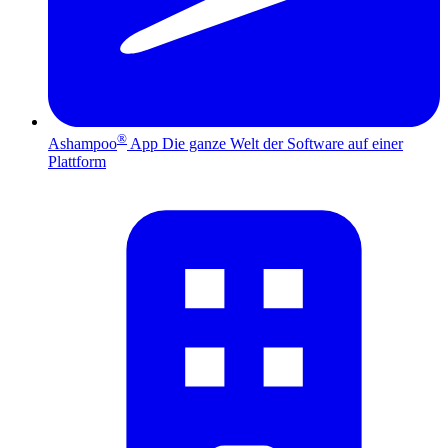
®
Ashampoo
App
Die ganze Welt der Software auf einer
Plattform