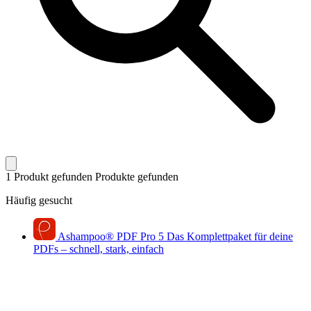
1 Produkt gefunden
Produkte gefunden
Häufig gesucht
Ashampoo
®
PDF Pro 5
Das Komplettpaket für deine
PDFs – schnell, stark, einfach