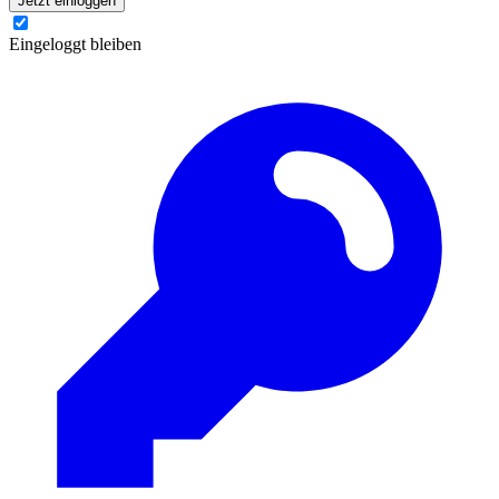
Jetzt einloggen
Eingeloggt bleiben