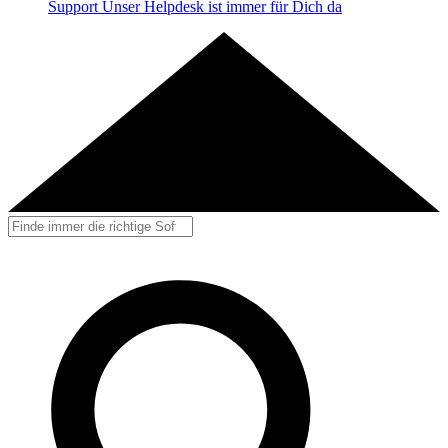
Support
Unser Helpdesk ist immer für Dich da