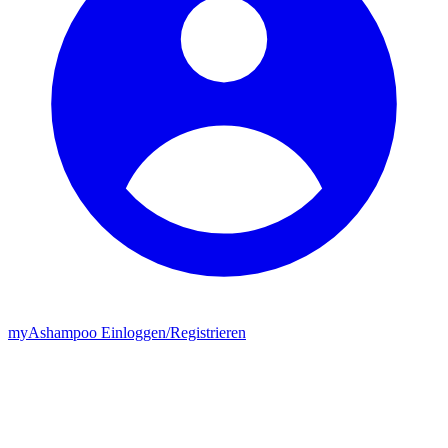
my
Ashampoo
Einloggen
/
Registrieren