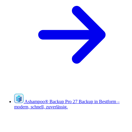
Ashampoo
®
Backup Pro 27
Backup in Bestform –
modern, schnell, zuverlässig.