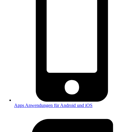
Apps
Anwendungen für Android und iOS