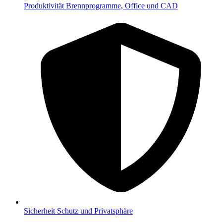
Produktivität
Brennprogramme, Office und CAD
Sicherheit
Schutz und Privatsphäre