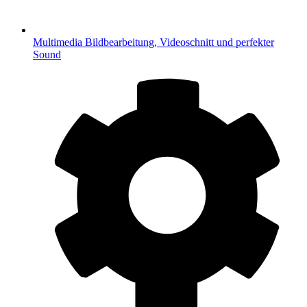
Multimedia
Bildbearbeitung, Videoschnitt und perfekter
Sound