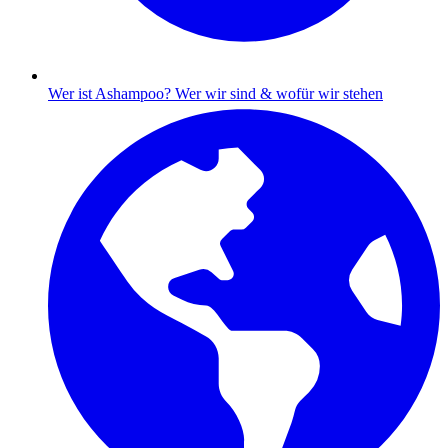
Wer ist Ashampoo?
Wer wir sind & wofür wir stehen