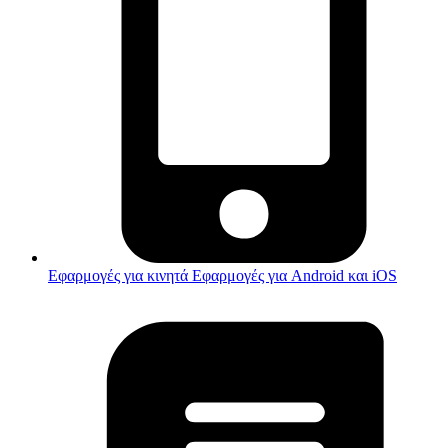
Εφαρμογές για κινητά
Εφαρμογές για Android και iOS