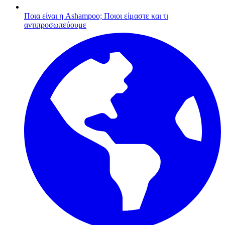
Ποια είναι η Ashampoo;
Ποιοι είμαστε και τι
αντιπροσωπεύουμε