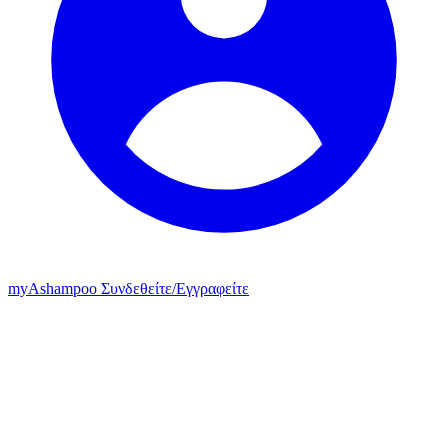
my
Ashampoo
Συνδεθείτε
/
Εγγραφείτε