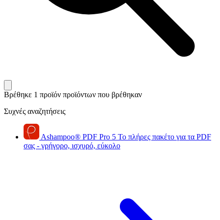
Βρέθηκε 1 προϊόν
προϊόντων που βρέθηκαν
Συχνές αναζητήσεις
Ashampoo
®
PDF Pro 5
Το πλήρες πακέτο για τα PDF
σας - γρήγορο, ισχυρό, εύκολο