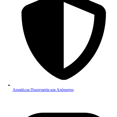
Ασφάλεια
Προστασία και Απόρρητο