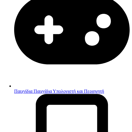
Παιχνίδια
Παιχνίδια Υπολογιστή και Περιηγητή