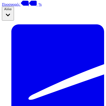
Προσφορές
%
Αλλα