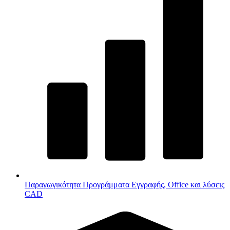
Παραγωγικότητα
Προγράμματα Εγγραφής, Office και λύσεις
CAD