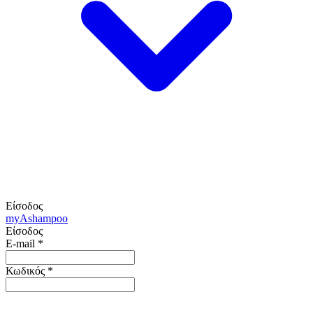
Είσοδος
my
Ashampoo
Είσοδος
E-mail
*
Κωδικός
*