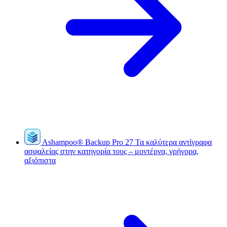
Ashampoo
®
Backup Pro 27
Τα καλύτερα αντίγραφα
ασφαλείας στην κατηγορία τους – μοντέρνα, γρήγορα,
αξιόπιστα