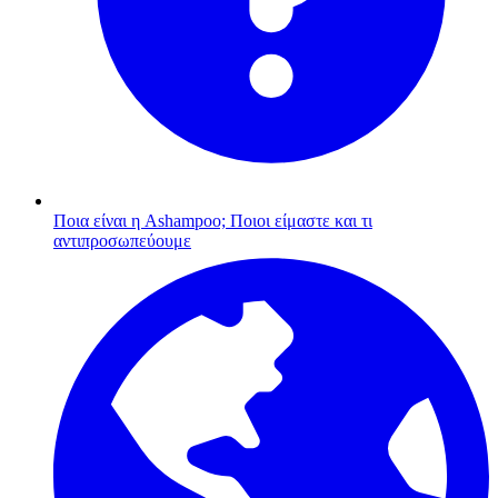
Ποια είναι η Ashampoo;
Ποιοι είμαστε και τι
αντιπροσωπεύουμε