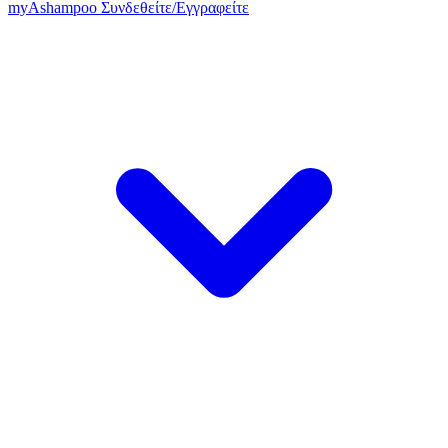
my
Ashampoo
Συνδεθείτε
/
Εγγραφείτε