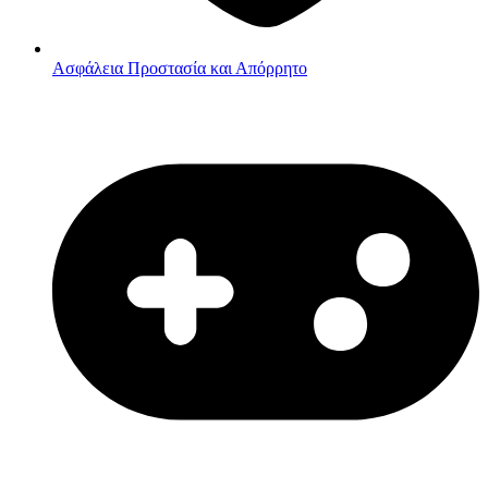
Ασφάλεια
Προστασία και Απόρρητο