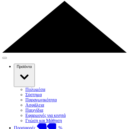
Προϊόντα
Πολυμέσα
Σύστημα
Παραγωγικότητα
Ασφάλεια
Παιχνίδια
Εφαρμογές για κινητά
Γνώση και Μάθηση
Προσφορές
%