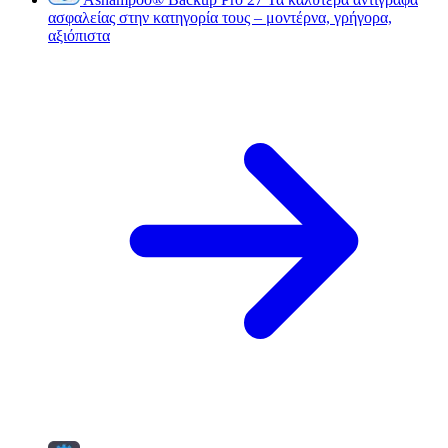
ασφαλείας στην κατηγορία τους – μοντέρνα, γρήγορα,
αξιόπιστα