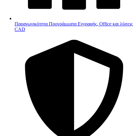
Παραγωγικότητα
Προγράμματα Εγγραφής, Office και λύσεις
CAD