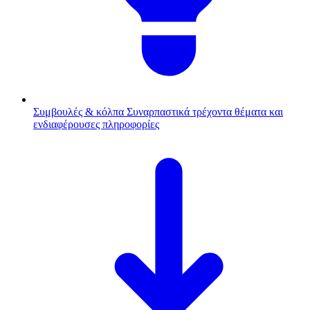
Συμβουλές & κόλπα
Συναρπαστικά τρέχοντα θέματα και
ενδιαφέρουσες πληροφορίες