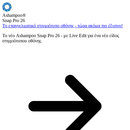
Ashampoo
®
Snap Pro 26
Το επαγγελματικό στιγμιότυπο οθόνης - τώρα ακόμα πιο έξυπνο!
Το νέο Ashampoo Snap Pro 26 - με Live Edit για ένα νέο είδος
στιγμιότυπου οθόνης