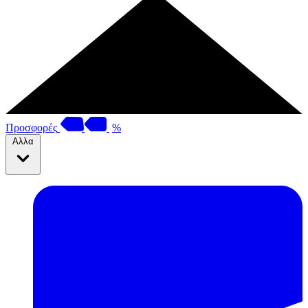
Προσφορές
%
Αλλα