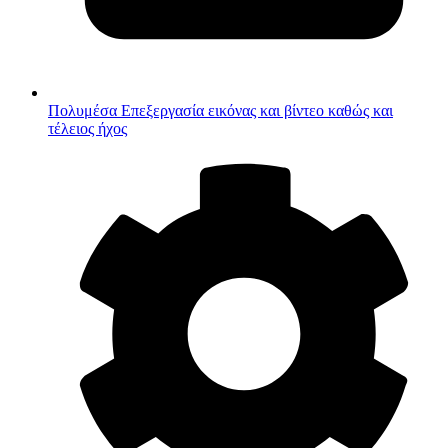
Πολυμέσα
Επεξεργασία εικόνας και βίντεο καθώς και
τέλειος ήχος