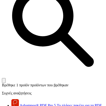
Βρέθηκε 1 προϊόν
προϊόντων που βρέθηκαν
Συχνές αναζητήσεις
Ashampoo
®
PDF Pro 5
Το πλήρες πακέτο για τα PDF