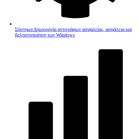
Σύστημα
Δημιουργία αντιγράφων ασφαλείας, ασφάλεια και
βελτιστοποίηση των Windows