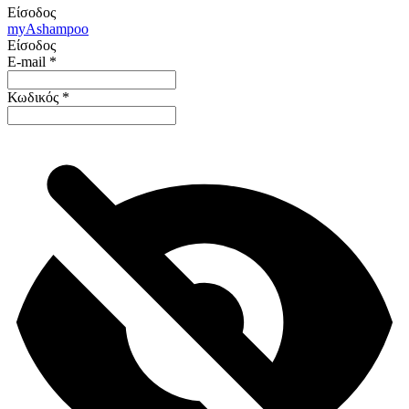
Είσοδος
my
Ashampoo
Είσοδος
E-mail
*
Κωδικός
*