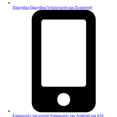
Παιχνίδια
Παιχνίδια Υπολογιστή και Περιηγητή
Εφαρμογές για κινητά
Εφαρμογές για Android και iOS