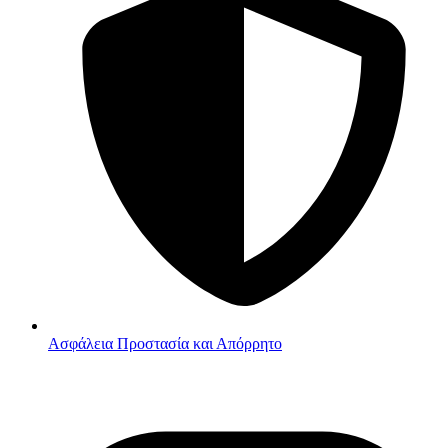
Ασφάλεια
Προστασία και Απόρρητο