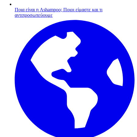
Ποια είναι η Ashampoo;
Ποιοι είμαστε και τι
αντιπροσωπεύουμε