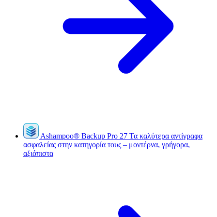
Ashampoo
®
Backup Pro 27
Τα καλύτερα αντίγραφα
ασφαλείας στην κατηγορία τους – μοντέρνα, γρήγορα,
αξιόπιστα