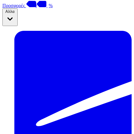
Προσφορές
%
Αλλα