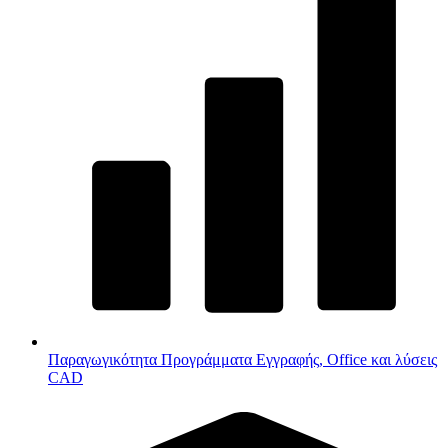
Παραγωγικότητα
Προγράμματα Εγγραφής, Office και λύσεις
CAD