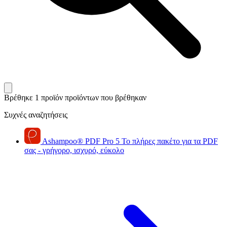
Βρέθηκε 1 προϊόν
προϊόντων που βρέθηκαν
Συχνές αναζητήσεις
Ashampoo
®
PDF Pro 5
Το πλήρες πακέτο για τα PDF
σας - γρήγορο, ισχυρό, εύκολο