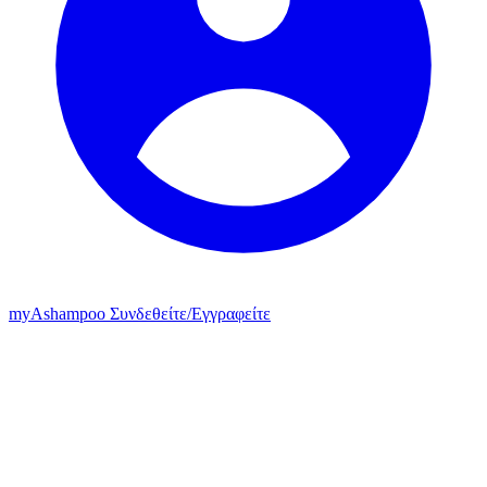
my
Ashampoo
Συνδεθείτε
/
Εγγραφείτε