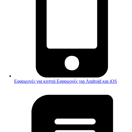
Εφαρμογές για κινητά
Εφαρμογές για Android και iOS