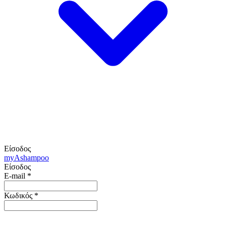
Είσοδος
my
Ashampoo
Είσοδος
E-mail
*
Κωδικός
*