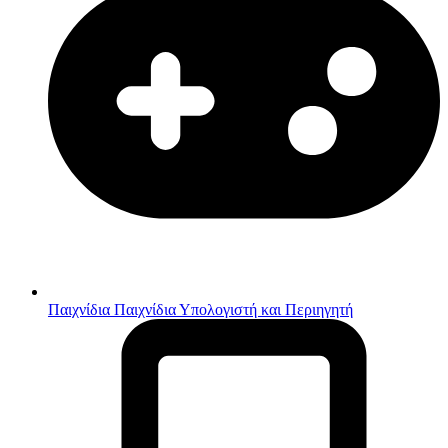
Παιχνίδια
Παιχνίδια Υπολογιστή και Περιηγητή