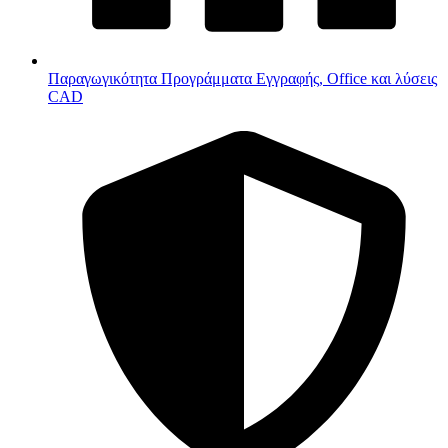
Παραγωγικότητα
Προγράμματα Εγγραφής, Office και λύσεις
CAD