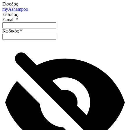
Είσοδος
my
Ashampoo
Είσοδος
E-mail
*
Κωδικός
*