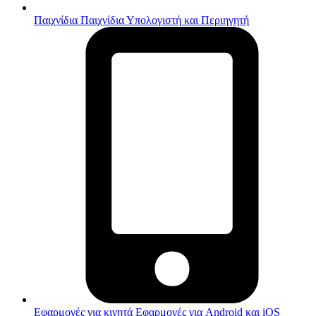
Παιχνίδια
Παιχνίδια Υπολογιστή και Περιηγητή
Εφαρμογές για κινητά
Εφαρμογές για Android και iOS