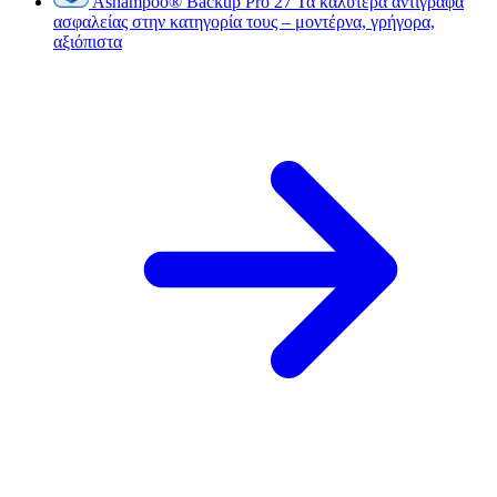
Ashampoo
®
Backup Pro 27
Τα καλύτερα αντίγραφα
ασφαλείας στην κατηγορία τους – μοντέρνα, γρήγορα,
αξιόπιστα