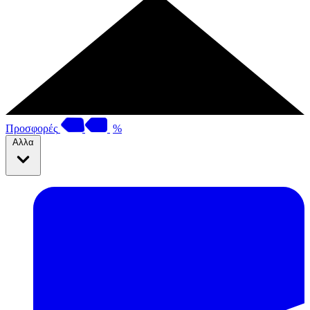
Προσφορές
%
Αλλα