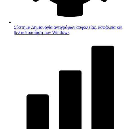
Σύστημα
Δημιουργία αντιγράφων ασφαλείας, ασφάλεια και
βελτιστοποίηση των Windows