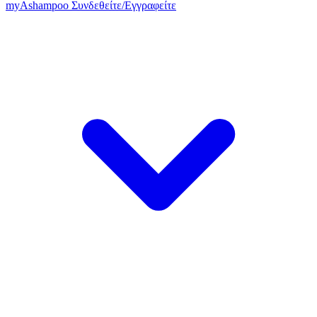
my
Ashampoo
Συνδεθείτε
/
Εγγραφείτε