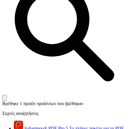
Βρέθηκε 1 προϊόν
προϊόντων που βρέθηκαν
Συχνές αναζητήσεις
Ashampoo
®
PDF Pro 5
Το πλήρες πακέτο για τα PDF