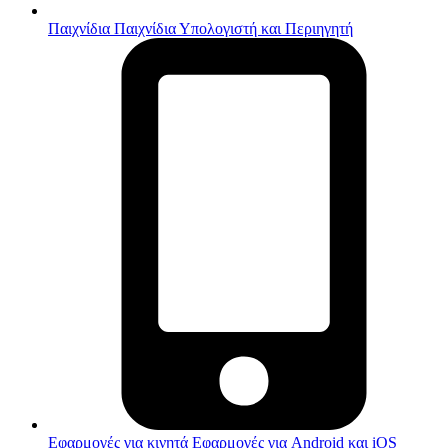
Παιχνίδια
Παιχνίδια Υπολογιστή και Περιηγητή
Εφαρμογές για κινητά
Εφαρμογές για Android και iOS