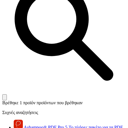
Βρέθηκε 1 προϊόν
προϊόντων που βρέθηκαν
Συχνές αναζητήσεις
Ashampoo
®
PDF Pro 5
Το πλήρες πακέτο για τα PDF