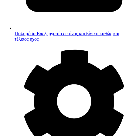
Πολυμέσα
Επεξεργασία εικόνας και βίντεο καθώς και
τέλειος ήχος