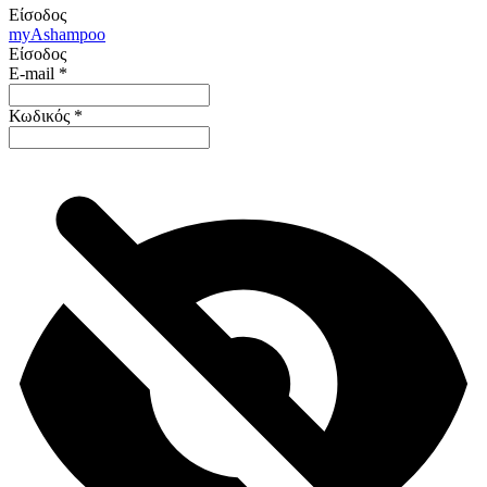
Είσοδος
my
Ashampoo
Είσοδος
E-mail
*
Κωδικός
*