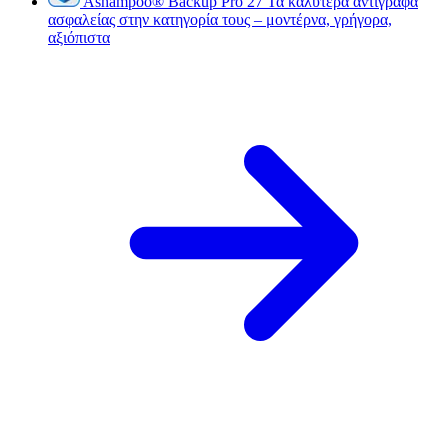
Ashampoo
®
Backup Pro 27
Τα καλύτερα αντίγραφα
ασφαλείας στην κατηγορία τους – μοντέρνα, γρήγορα,
αξιόπιστα