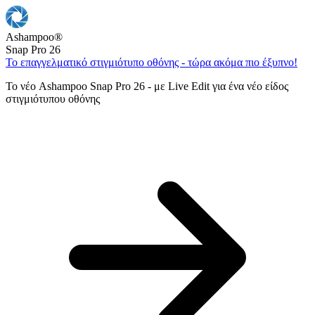
Ashampoo
®
Snap Pro 26
Το επαγγελματικό στιγμιότυπο οθόνης - τώρα ακόμα πιο έξυπνο!
Το νέο Ashampoo Snap Pro 26 - με Live Edit για ένα νέο είδος
στιγμιότυπου οθόνης