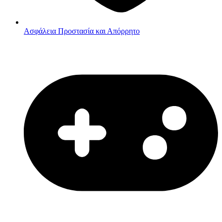
Ασφάλεια
Προστασία και Απόρρητο