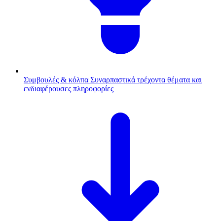
Συμβουλές & κόλπα
Συναρπαστικά τρέχοντα θέματα και
ενδιαφέρουσες πληροφορίες