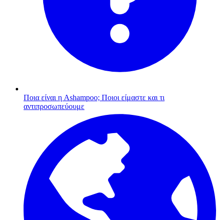
Ποια είναι η Ashampoo;
Ποιοι είμαστε και τι
αντιπροσωπεύουμε