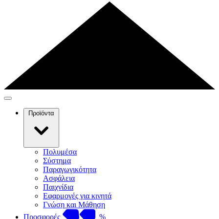
Προϊόντα
Πολυμέσα
Σύστημα
Παραγωγικότητα
Ασφάλεια
Παιχνίδια
Εφαρμογές για κινητά
Γνώση και Μάθηση
Προσφορές
%