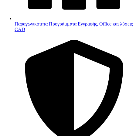
Παραγωγικότητα
Προγράμματα Εγγραφής, Office και λύσεις
CAD