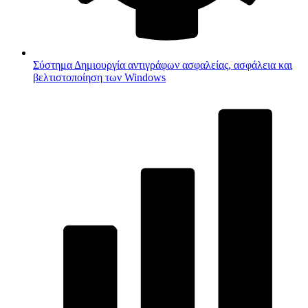
Σύστημα
Δημιουργία αντιγράφων ασφαλείας, ασφάλεια και
βελτιστοποίηση των Windows