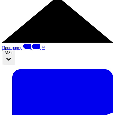
Προσφορές
%
Αλλα