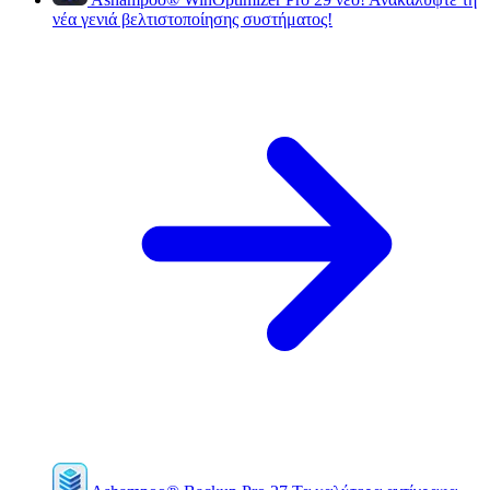
νέα γενιά βελτιστοποίησης συστήματος!