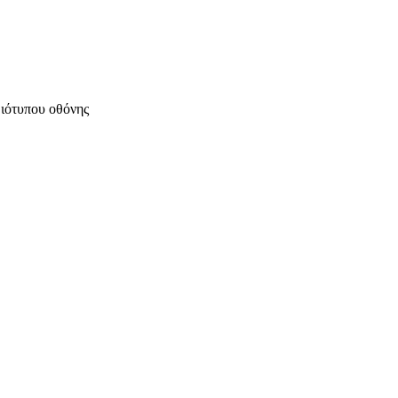
μιότυπου οθόνης