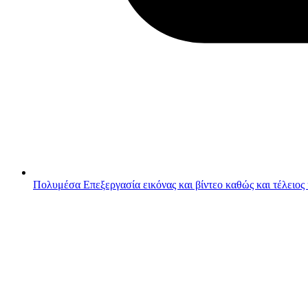
Πολυμέσα
Επεξεργασία εικόνας και βίντεο καθώς και τέλειος