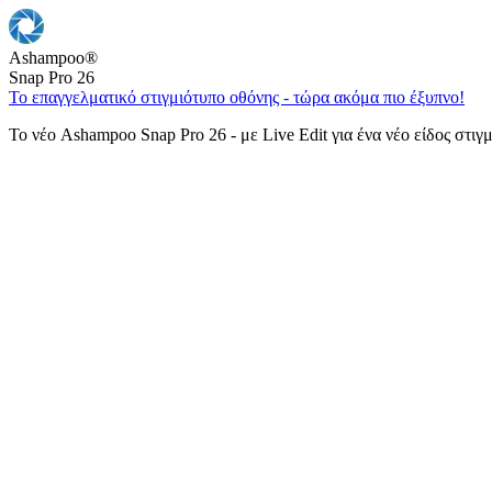
Ashampoo
®
Snap Pro 26
Το επαγγελματικό στιγμιότυπο οθόνης - τώρα ακόμα πιο έξυπνο!
Το νέο Ashampoo Snap Pro 26 - με Live Edit για ένα νέο είδος στιγ