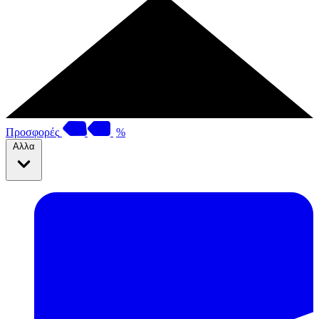
Προσφορές
%
Αλλα