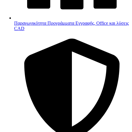
Παραγωγικότητα
Προγράμματα Εγγραφής, Office και λύσεις
CAD