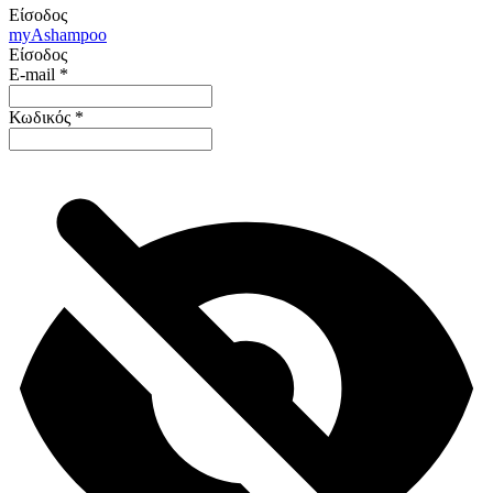
Είσοδος
my
Ashampoo
Είσοδος
E-mail
*
Κωδικός
*