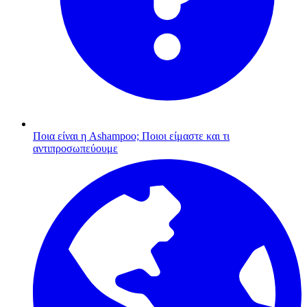
Ποια είναι η Ashampoo;
Ποιοι είμαστε και τι
αντιπροσωπεύουμε