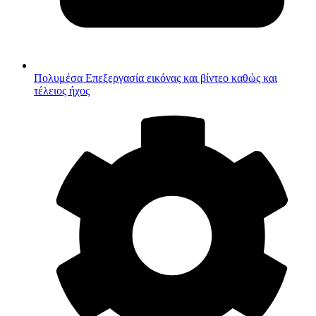
Πολυμέσα
Επεξεργασία εικόνας και βίντεο καθώς και
τέλειος ήχος