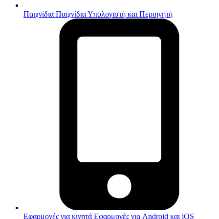
Παιχνίδια
Παιχνίδια Υπολογιστή και Περιηγητή
Εφαρμογές για κινητά
Εφαρμογές για Android και iOS