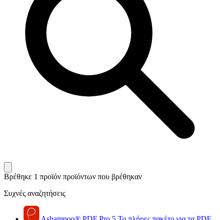
Βρέθηκε 1 προϊόν
προϊόντων που βρέθηκαν
Συχνές αναζητήσεις
Ashampoo
®
PDF Pro 5
Το πλήρες πακέτο για τα PDF