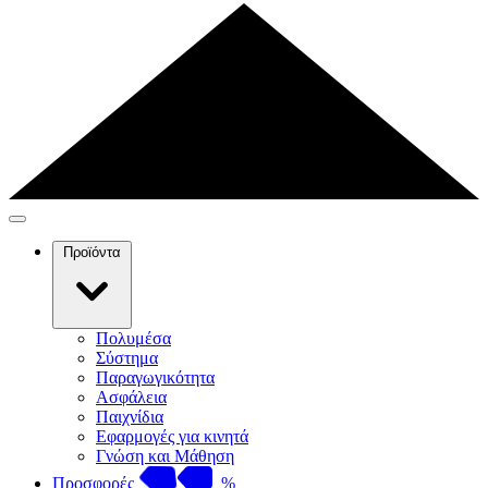
Προϊόντα
Πολυμέσα
Σύστημα
Παραγωγικότητα
Ασφάλεια
Παιχνίδια
Εφαρμογές για κινητά
Γνώση και Μάθηση
Προσφορές
%