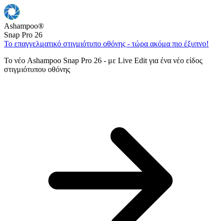
Ashampoo
®
Snap Pro 26
Το επαγγελματικό στιγμιότυπο οθόνης - τώρα ακόμα πιο έξυπνο!
Το νέο Ashampoo Snap Pro 26 - με Live Edit για ένα νέο είδος
στιγμιότυπου οθόνης