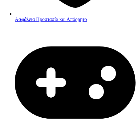
Ασφάλεια
Προστασία και Απόρρητο