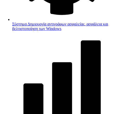
Σύστημα
Δημιουργία αντιγράφων ασφαλείας, ασφάλεια και
βελτιστοποίηση των Windows