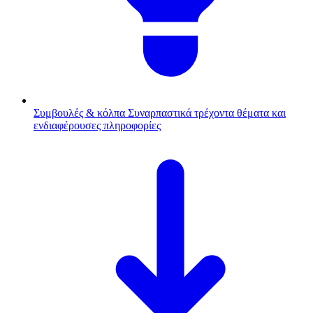
Συμβουλές & κόλπα
Συναρπαστικά τρέχοντα θέματα και
ενδιαφέρουσες πληροφορίες