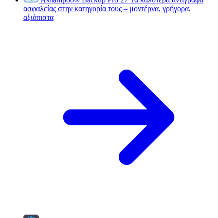
ασφαλείας στην κατηγορία τους – μοντέρνα, γρήγορα,
αξιόπιστα