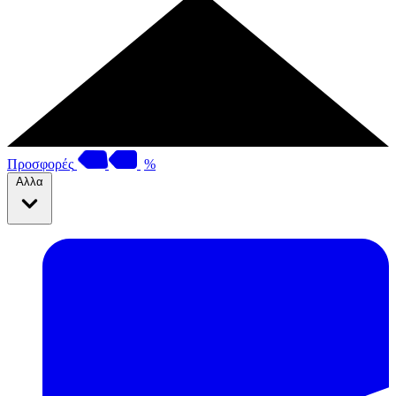
Προσφορές
%
Αλλα