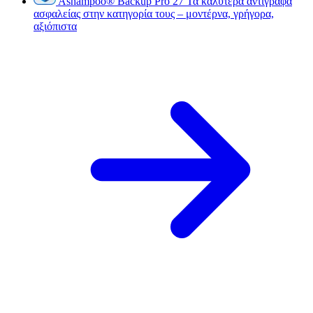
Ashampoo
®
Backup Pro 27
Τα καλύτερα αντίγραφα
ασφαλείας στην κατηγορία τους – μοντέρνα, γρήγορα,
αξιόπιστα