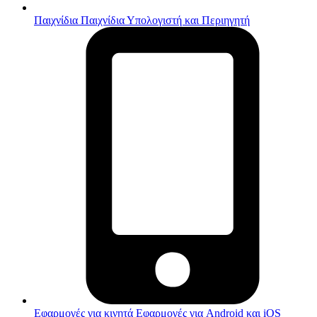
Παιχνίδια
Παιχνίδια Υπολογιστή και Περιηγητή
Εφαρμογές για κινητά
Εφαρμογές για Android και iOS