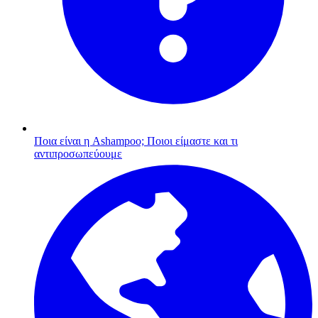
Ποια είναι η Ashampoo;
Ποιοι είμαστε και τι
αντιπροσωπεύουμε