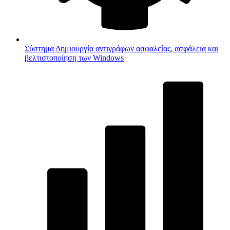
Σύστημα
Δημιουργία αντιγράφων ασφαλείας, ασφάλεια και
βελτιστοποίηση των Windows