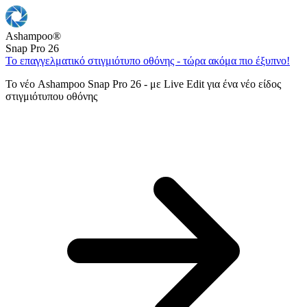
Ashampoo
®
Snap Pro 26
Το επαγγελματικό στιγμιότυπο οθόνης - τώρα ακόμα πιο έξυπνο!
Το νέο Ashampoo Snap Pro 26 - με Live Edit για ένα νέο είδος
στιγμιότυπου οθόνης