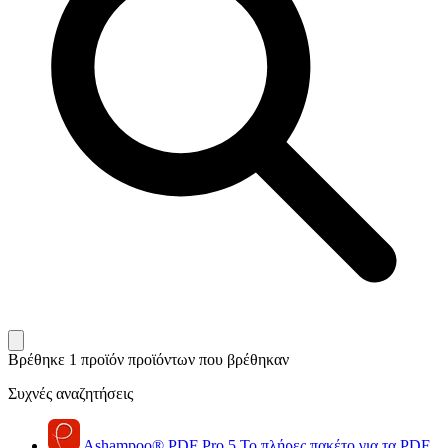
Βρέθηκε 1 προϊόν
προϊόντων που βρέθηκαν
Συχνές αναζητήσεις
Ashampoo
®
PDF Pro 5
Το πλήρες πακέτο για τα PDF