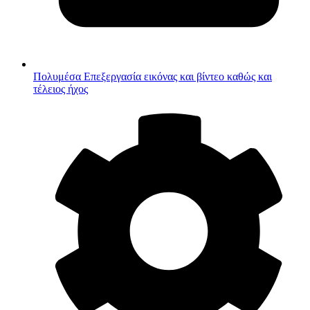
Πολυμέσα
Επεξεργασία εικόνας και βίντεο καθώς και
τέλειος ήχος