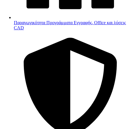
Παραγωγικότητα
Προγράμματα Εγγραφής, Office και λύσεις
CAD