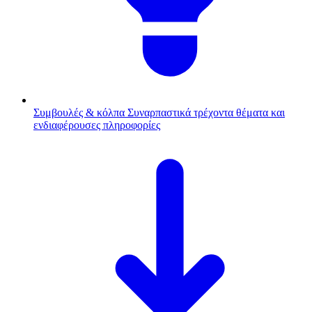
Συμβουλές & κόλπα
Συναρπαστικά τρέχοντα θέματα και
ενδιαφέρουσες πληροφορίες