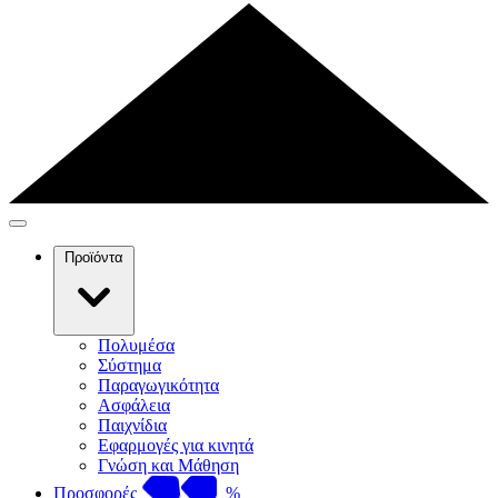
Προϊόντα
Πολυμέσα
Σύστημα
Παραγωγικότητα
Ασφάλεια
Παιχνίδια
Εφαρμογές για κινητά
Γνώση και Μάθηση
Προσφορές
%