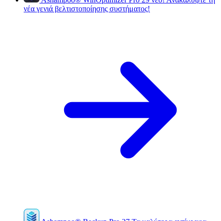
νέα γενιά βελτιστοποίησης συστήματος!