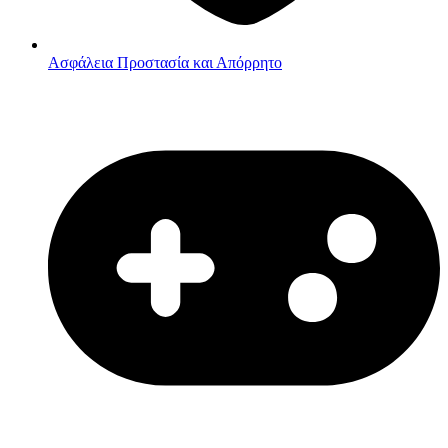
Ασφάλεια
Προστασία και Απόρρητο