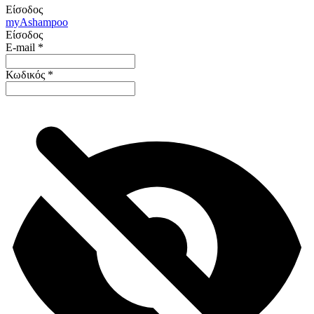
Είσοδος
my
Ashampoo
Είσοδος
E-mail
*
Κωδικός
*