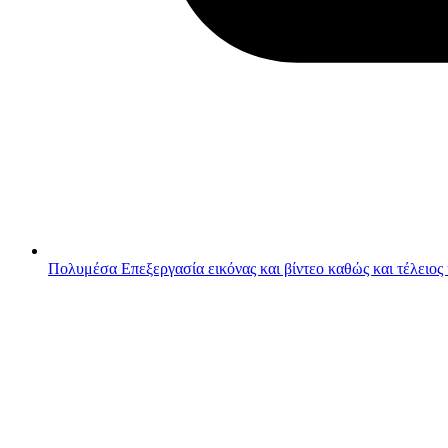
Πολυμέσα
Επεξεργασία εικόνας και βίντεο καθώς και τέλειος