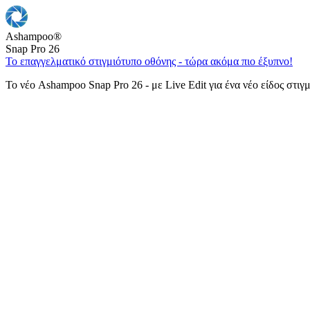
Ashampoo
®
Snap Pro 26
Το επαγγελματικό στιγμιότυπο οθόνης - τώρα ακόμα πιο έξυπνο!
Το νέο Ashampoo Snap Pro 26 - με Live Edit για ένα νέο είδος στιγ