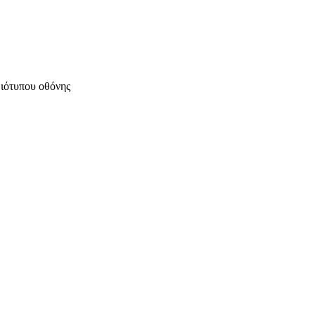
μιότυπου οθόνης