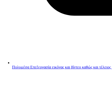
Πολυμέσα
Επεξεργασία εικόνας και βίντεο καθώς και τέλειος