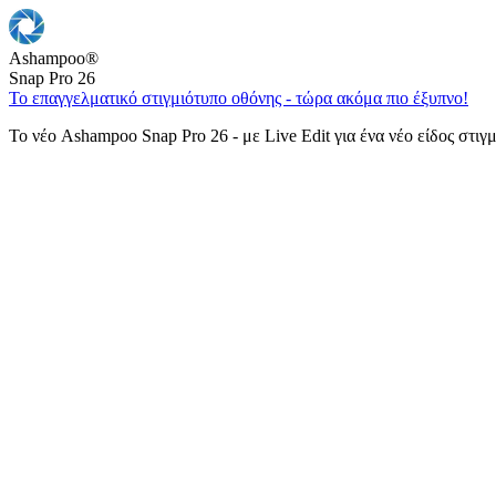
Ashampoo
®
Snap Pro 26
Το επαγγελματικό στιγμιότυπο οθόνης - τώρα ακόμα πιο έξυπνο!
Το νέο Ashampoo Snap Pro 26 - με Live Edit για ένα νέο είδος στιγ