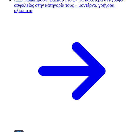
ασφαλείας στην κατηγορία τους – μοντέρνα, γρήγορα,
αξιόπιστα