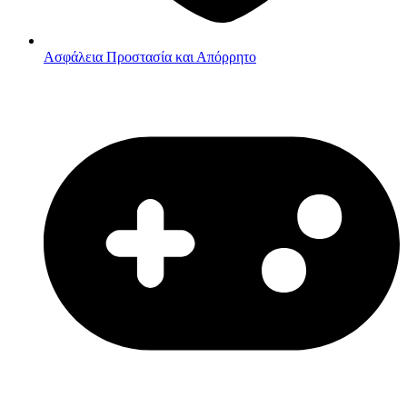
Ασφάλεια
Προστασία και Απόρρητο