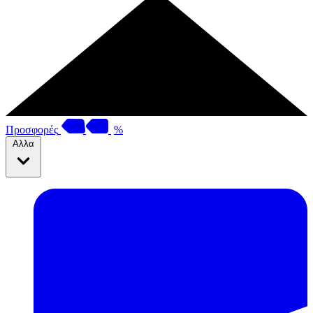
Προσφορές
%
Αλλα