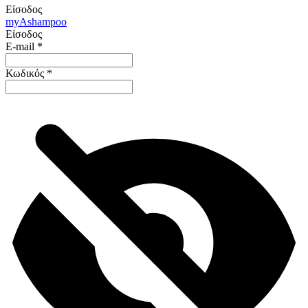
Είσοδος
my
Ashampoo
Είσοδος
E-mail
*
Κωδικός
*