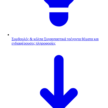
Συμβουλές & κόλπα
Συναρπαστικά τρέχοντα θέματα και
ενδιαφέρουσες πληροφορίες