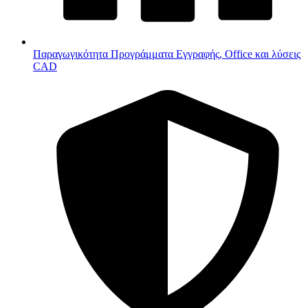
Παραγωγικότητα
Προγράμματα Εγγραφής, Office και λύσεις
CAD