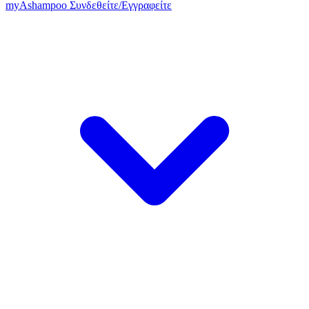
my
Ashampoo
Συνδεθείτε
/
Εγγραφείτε