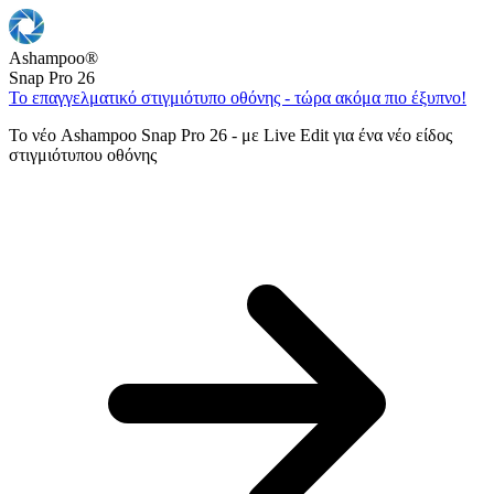
Ashampoo
®
Snap Pro 26
Το επαγγελματικό στιγμιότυπο οθόνης - τώρα ακόμα πιο έξυπνο!
Το νέο Ashampoo Snap Pro 26 - με Live Edit για ένα νέο είδος
στιγμιότυπου οθόνης