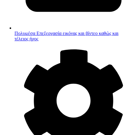
Πολυμέσα
Επεξεργασία εικόνας και βίντεο καθώς και
τέλειος ήχος