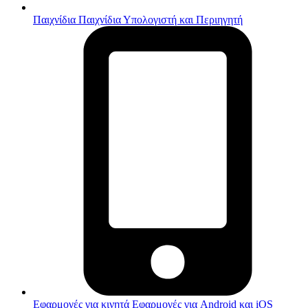
Παιχνίδια
Παιχνίδια Υπολογιστή και Περιηγητή
Εφαρμογές για κινητά
Εφαρμογές για Android και iOS