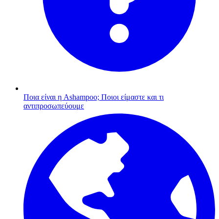
Ποια είναι η Ashampoo;
Ποιοι είμαστε και τι
αντιπροσωπεύουμε