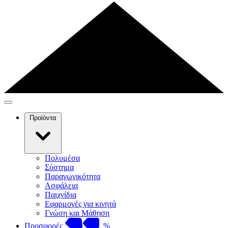
Προϊόντα
Πολυμέσα
Σύστημα
Παραγωγικότητα
Ασφάλεια
Παιχνίδια
Εφαρμογές για κινητά
Γνώση και Μάθηση
Προσφορές
%