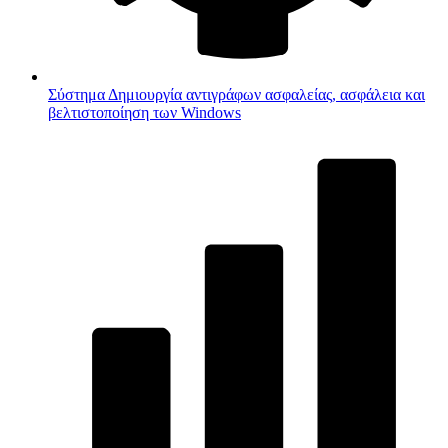
Σύστημα
Δημιουργία αντιγράφων ασφαλείας, ασφάλεια και
βελτιστοποίηση των Windows