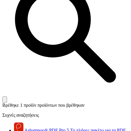
Βρέθηκε 1 προϊόν
προϊόντων που βρέθηκαν
Συχνές αναζητήσεις
Ashampoo
®
PDF Pro 5
Το πλήρες πακέτο για τα PDF