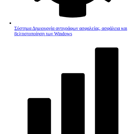
Σύστημα
Δημιουργία αντιγράφων ασφαλείας, ασφάλεια και
βελτιστοποίηση των Windows