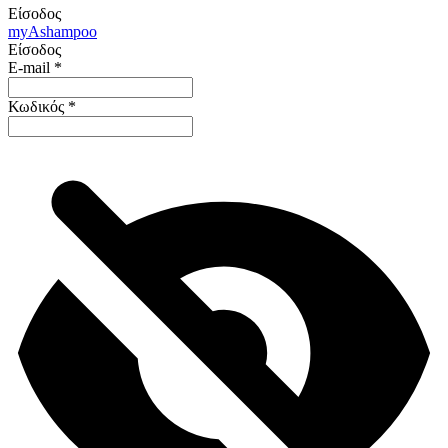
Είσοδος
my
Ashampoo
Είσοδος
E-mail
*
Κωδικός
*