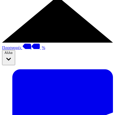
Προσφορές
%
Αλλα