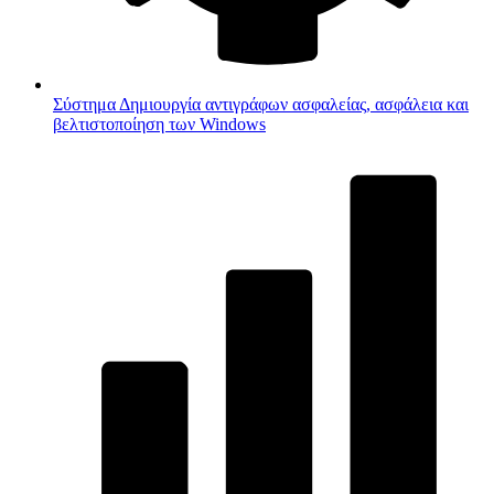
Σύστημα
Δημιουργία αντιγράφων ασφαλείας, ασφάλεια και
βελτιστοποίηση των Windows