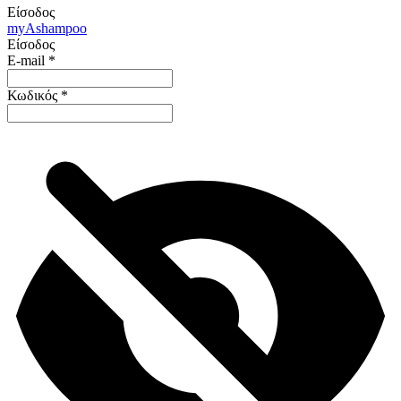
Είσοδος
my
Ashampoo
Είσοδος
E-mail
*
Κωδικός
*