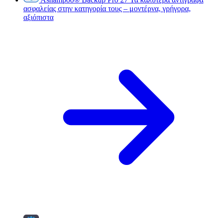
ασφαλείας στην κατηγορία τους – μοντέρνα, γρήγορα,
αξιόπιστα