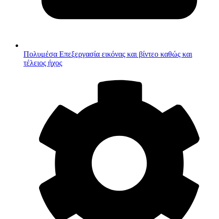
Πολυμέσα
Επεξεργασία εικόνας και βίντεο καθώς και
τέλειος ήχος