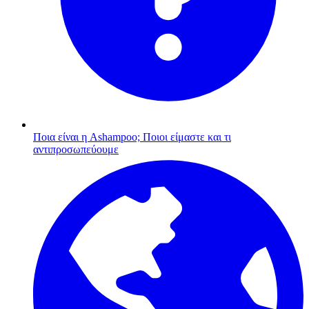
Ποια είναι η Ashampoo;
Ποιοι είμαστε και τι
αντιπροσωπεύουμε