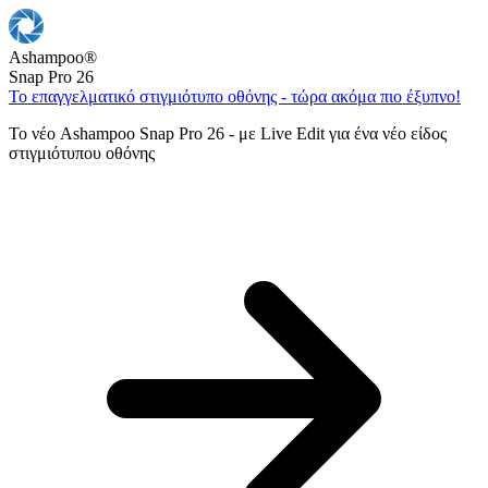
Ashampoo
®
Snap Pro 26
Το επαγγελματικό στιγμιότυπο οθόνης - τώρα ακόμα πιο έξυπνο!
Το νέο Ashampoo Snap Pro 26 - με Live Edit για ένα νέο είδος
στιγμιότυπου οθόνης