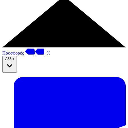
Προσφορές
%
Αλλα