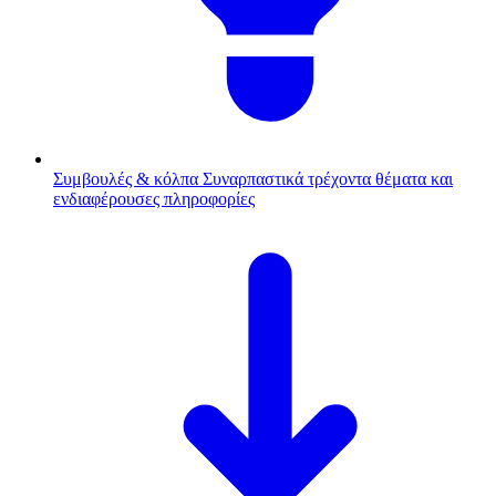
Συμβουλές & κόλπα
Συναρπαστικά τρέχοντα θέματα και
ενδιαφέρουσες πληροφορίες