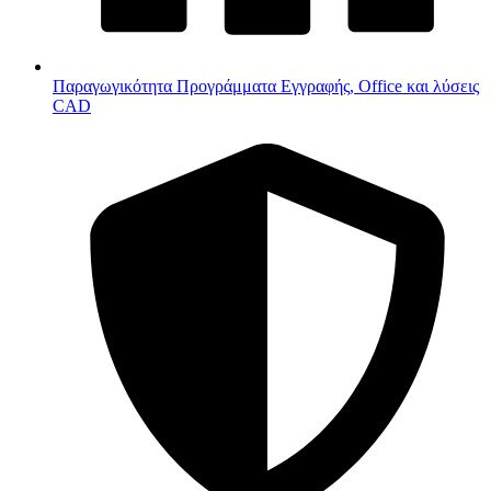
Παραγωγικότητα
Προγράμματα Εγγραφής, Office και λύσεις
CAD