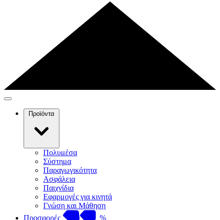
Προϊόντα
Πολυμέσα
Σύστημα
Παραγωγικότητα
Ασφάλεια
Παιχνίδια
Εφαρμογές για κινητά
Γνώση και Μάθηση
Προσφορές
%