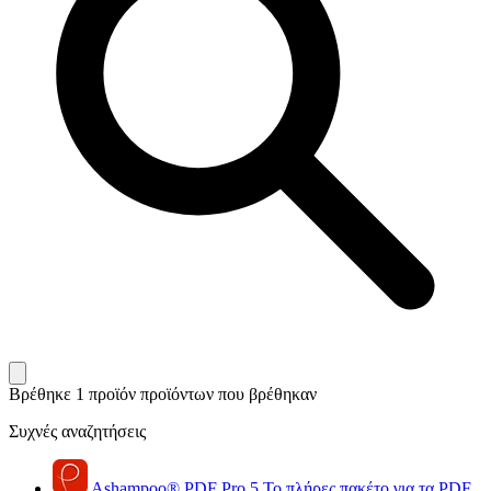
Βρέθηκε 1 προϊόν
προϊόντων που βρέθηκαν
Συχνές αναζητήσεις
Ashampoo
®
PDF Pro 5
Το πλήρες πακέτο για τα PDF