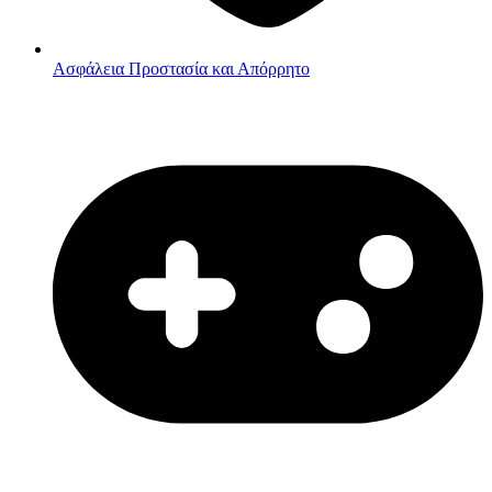
Ασφάλεια
Προστασία και Απόρρητο