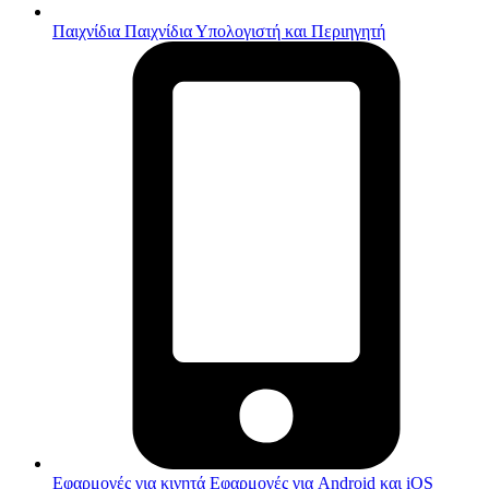
Παιχνίδια
Παιχνίδια Υπολογιστή και Περιηγητή
Εφαρμογές για κινητά
Εφαρμογές για Android και iOS