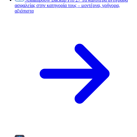
ασφαλείας στην κατηγορία τους – μοντέρνα, γρήγορα,
αξιόπιστα