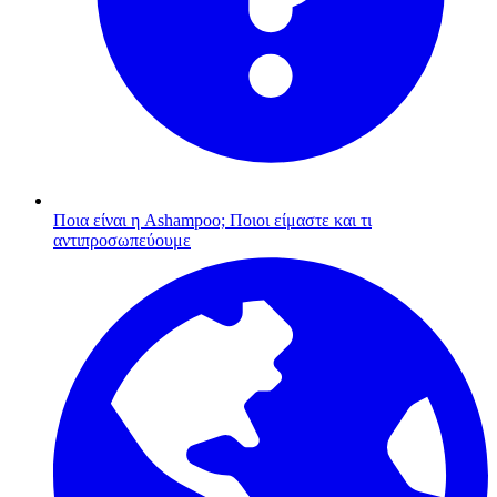
Ποια είναι η Ashampoo;
Ποιοι είμαστε και τι
αντιπροσωπεύουμε