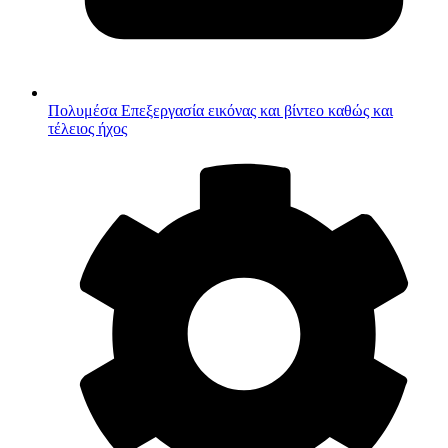
Πολυμέσα
Επεξεργασία εικόνας και βίντεο καθώς και
τέλειος ήχος