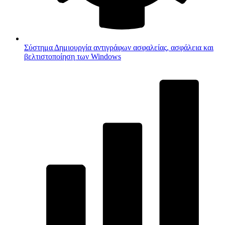
Σύστημα
Δημιουργία αντιγράφων ασφαλείας, ασφάλεια και
βελτιστοποίηση των Windows