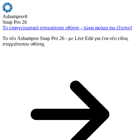
Ashampoo
®
Snap Pro 26
Το επαγγελματικό στιγμιότυπο οθόνης - τώρα ακόμα πιο έξυπνο!
Το νέο Ashampoo Snap Pro 26 - με Live Edit για ένα νέο είδος
στιγμιότυπου οθόνης