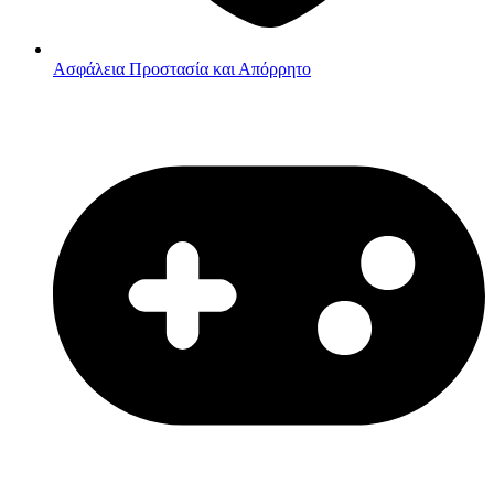
Ασφάλεια
Προστασία και Απόρρητο