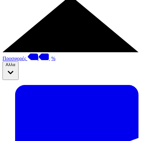
Προσφορές
%
Αλλα