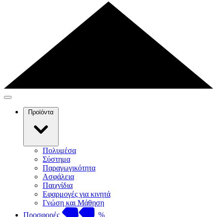
Προϊόντα
Πολυμέσα
Σύστημα
Παραγωγικότητα
Ασφάλεια
Παιχνίδια
Εφαρμογές για κινητά
Γνώση και Μάθηση
Προσφορές
%