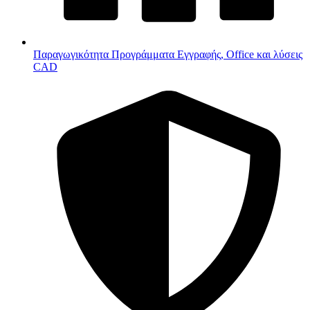
Παραγωγικότητα
Προγράμματα Εγγραφής, Office και λύσεις
CAD