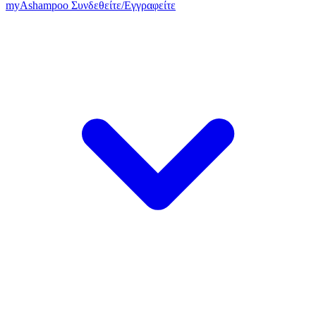
my
Ashampoo
Συνδεθείτε
/
Εγγραφείτε