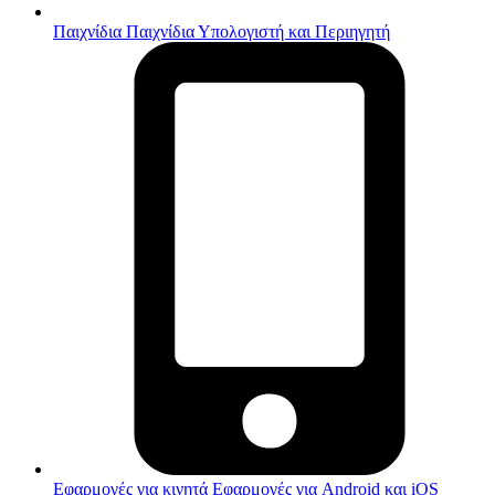
Παιχνίδια
Παιχνίδια Υπολογιστή και Περιηγητή
Εφαρμογές για κινητά
Εφαρμογές για Android και iOS