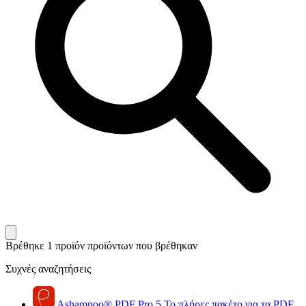
Βρέθηκε 1 προϊόν
προϊόντων που βρέθηκαν
Συχνές αναζητήσεις
Ashampoo
®
PDF Pro 5
Το πλήρες πακέτο για τα PDF