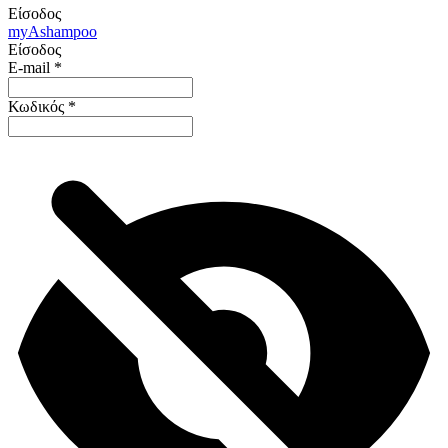
Είσοδος
my
Ashampoo
Είσοδος
E-mail
*
Κωδικός
*