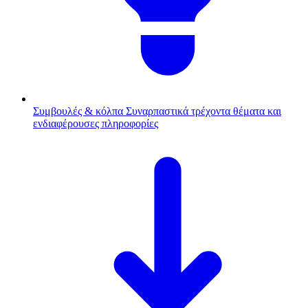
Συμβουλές & κόλπα
Συναρπαστικά τρέχοντα θέματα και
ενδιαφέρουσες πληροφορίες