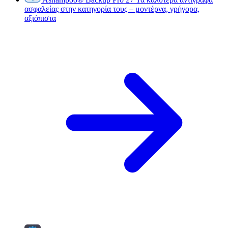
ασφαλείας στην κατηγορία τους – μοντέρνα, γρήγορα,
αξιόπιστα