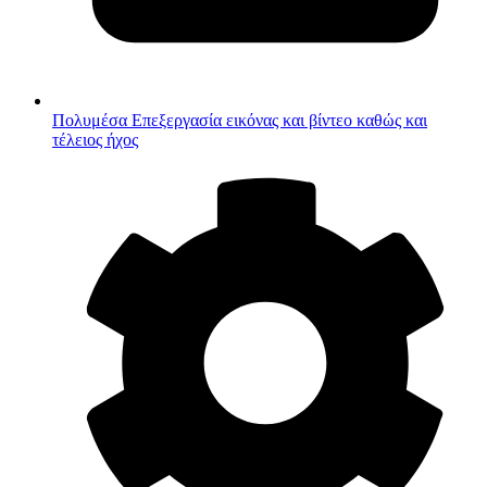
Πολυμέσα
Επεξεργασία εικόνας και βίντεο καθώς και
τέλειος ήχος