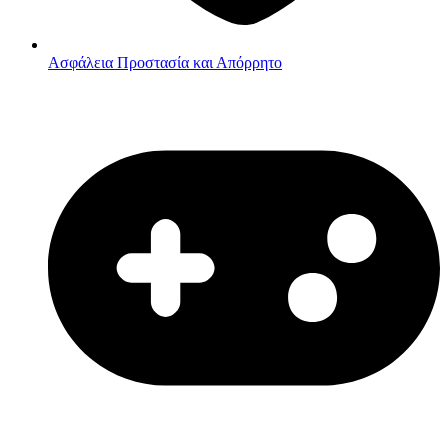
Ασφάλεια
Προστασία και Απόρρητο