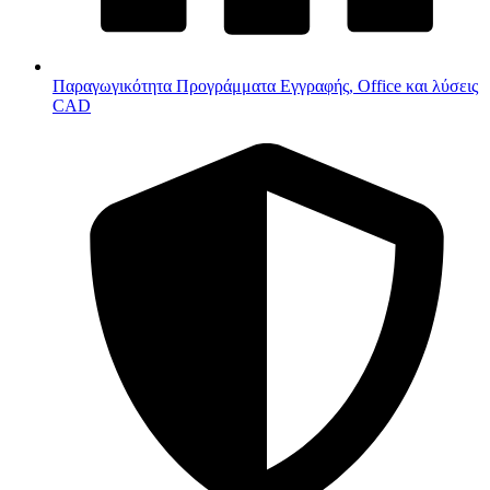
Παραγωγικότητα
Προγράμματα Εγγραφής, Office και λύσεις
CAD