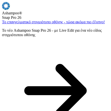
Ashampoo
®
Snap Pro 26
Το επαγγελματικό στιγμιότυπο οθόνης - τώρα ακόμα πιο έξυπνο!
Το νέο Ashampoo Snap Pro 26 - με Live Edit για ένα νέο είδος
στιγμιότυπου οθόνης