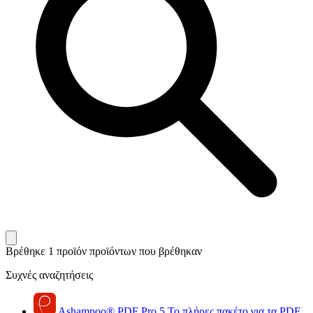
Βρέθηκε 1 προϊόν
προϊόντων που βρέθηκαν
Συχνές αναζητήσεις
Ashampoo
®
PDF Pro 5
Το πλήρες πακέτο για τα PDF