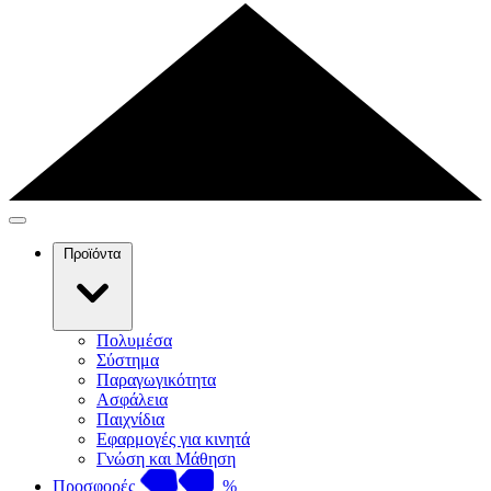
Προϊόντα
Πολυμέσα
Σύστημα
Παραγωγικότητα
Ασφάλεια
Παιχνίδια
Εφαρμογές για κινητά
Γνώση και Μάθηση
Προσφορές
%