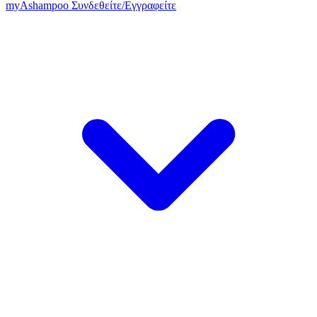
my
Ashampoo
Συνδεθείτε
/
Εγγραφείτε