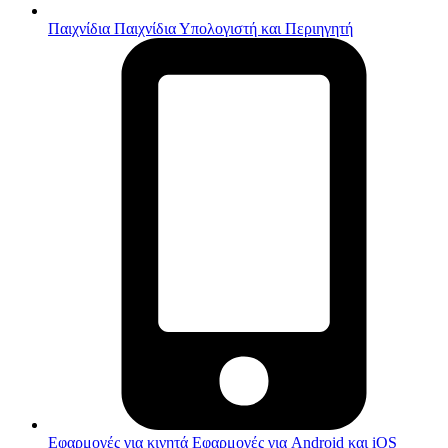
Παιχνίδια
Παιχνίδια Υπολογιστή και Περιηγητή
Εφαρμογές για κινητά
Εφαρμογές για Android και iOS