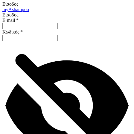
Είσοδος
my
Ashampoo
Είσοδος
E-mail
*
Κωδικός
*