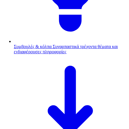
Συμβουλές & κόλπα
Συναρπαστικά τρέχοντα θέματα και
ενδιαφέρουσες πληροφορίες