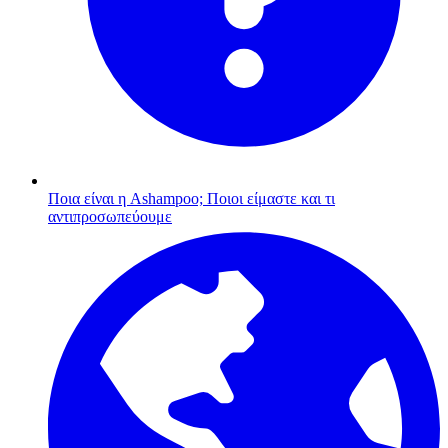
Ποια είναι η Ashampoo;
Ποιοι είμαστε και τι
αντιπροσωπεύουμε