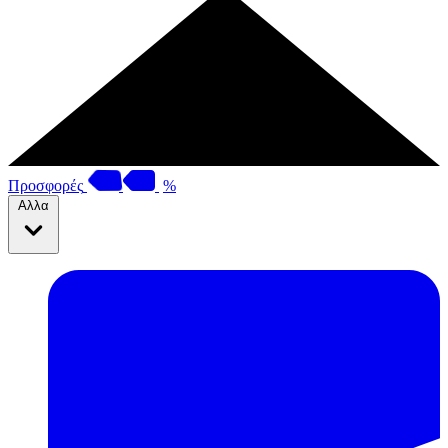
Προσφορές
%
Αλλα