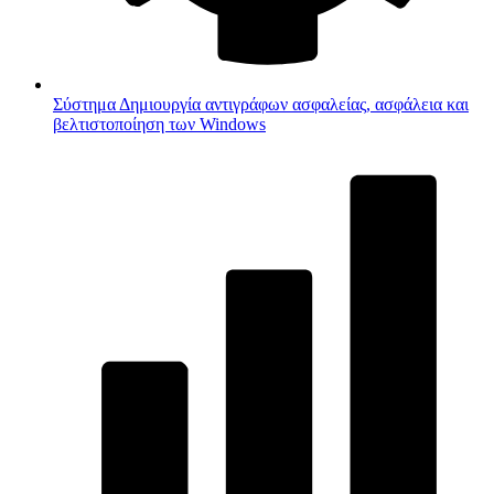
Σύστημα
Δημιουργία αντιγράφων ασφαλείας, ασφάλεια και
βελτιστοποίηση των Windows